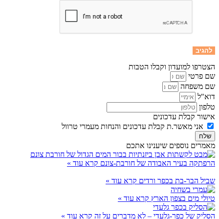
הצטרפו למועדון וקבלו הטבות
שם פרטי
שם משפחה
דוא"ל
טלפון
אישור קבלת עדכונים
אני מאשר.ת קבלת עדכונים והנחות מעמרי טרוול
שלח
מאמרים נוספים שיענינו אתכם
הרפתקה בעיר האבודה של חורבת-צונם
קרא עוד »
שביל הבר-בת בכפר ורדים
קרא עוד »
טיולי מים בצפון הארץ
קרא עוד »
הסליק של כפר-גלעדי – לא מדברים על זה
קרא עוד »