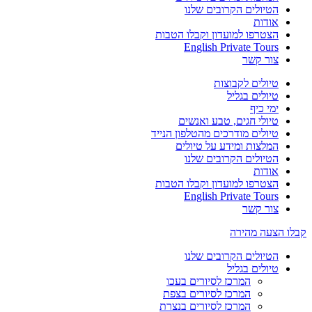
הטיולים הקרובים שלנו
אודות
הצטרפו למועדון וקבלו הטבות
English Private Tours
צור קשר
טיולים לקבוצות
טיולים בגליל
ימי כיף
טיולי חגים, טבע ואנשים
טיולים מודרכים מהטלפון הנייד
המלצות ומידע על טיולים
הטיולים הקרובים שלנו
אודות
הצטרפו למועדון וקבלו הטבות
English Private Tours
צור קשר
קבלו הצעה מהירה
הטיולים הקרובים שלנו
טיולים בגליל
המרכז לסיורים בעכו
המרכז לסיורים בצפת
המרכז לסיורים בנצרת