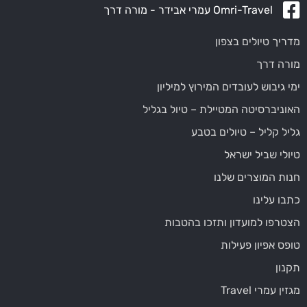
Omri-Travel עמרי אבידר - מורה דרך
מדריך טיולים בצפון
מורה דרך
ימי גיבוש לעובדים המירוץ למיליון
האוניברסיטה המטיילת – טיול בגליל
גליל קליל – טיולים בטבע
טיולי שביל ישראל
חנות המוצרים שלנו
כתבו עלינו
הצטרפו למועדון ותזכו בהטבות
טופס אפיון פעילות
תקנון
מגזין עמרי Travel