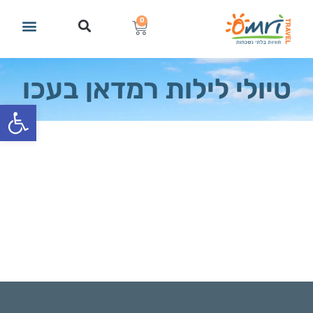
0
טיולי לילות רמדאן בעכו
פתח סרגל