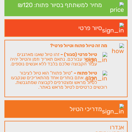
מחיר למשתתף בסיור פתוח: 120
₪
סיור פרטי
מה זה טיול פתוח וטיול פרטי?
טיול פרטי (סגור) –
זהו טיול שאנו מארגנים
במיוחד עבורכם. נתאם תאריך וזמן והטיול יהיה
עבור הקבוצה שלכם בלבד ללא אנשים נוספים.
טיול פתוח –
"טיול פתוח" הוא טיול לציבור
הרחב. אתם בוחרים אחד מהתאריכים שנקבעו
לטיול מראש ומצטרפים לקבוצה שמתגבשת.
רוכשים כרטיסים לטיול מראש באתר.
מדריכי הטיול
אנדרו