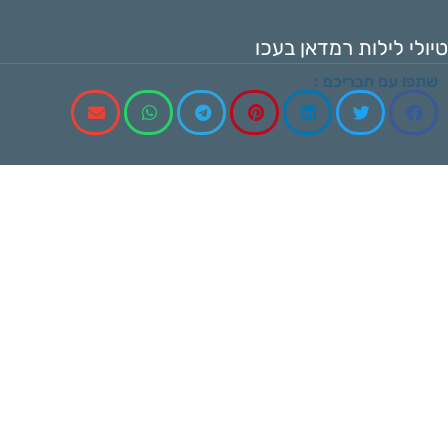
טיולי לילות רמדאן בעכו
שתפו עם חבריכם :