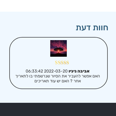
חוות דעת
דורג
5
מתוך 5
אביבה ניניו
2022-03-20 06:33:42
האם אפשר להעביר את הסיור שנרשמתי בו לתאריך
אחר ? האם יש עוד תאריכים