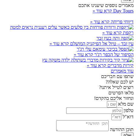
מאמרים נוספים שיענינו אתכם
Day Tours
קרא עוד »
דיווחי פריחה
קרא עוד »
רקפת
קרא עוד »
עין זבד – טיול אל הפיקניק המושלם
קרא עוד »
הסיפור של הכפר רג'ר
קרא עוד »
קירות מדברים
קרא עוד »
עוד מאמרים
שתפו עם חבריכם
יש לכם שאלה?
רוצים לטייל איתנו?
מלאו הפרטים
ונחזור אליכם בהקדם!
שם מלא
טלפון
דוא"ל
תוכן ההודעה
שלח