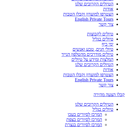
הטיולים הקרובים שלנו
אודות
הצטרפו למועדון וקבלו הטבות
English Private Tours
צור קשר
טיולים לקבוצות
טיולים בגליל
ימי כיף
טיולי חגים, טבע ואנשים
טיולים מודרכים מהטלפון הנייד
המלצות ומידע על טיולים
הטיולים הקרובים שלנו
אודות
הצטרפו למועדון וקבלו הטבות
English Private Tours
צור קשר
קבלו הצעה מהירה
הטיולים הקרובים שלנו
טיולים בגליל
המרכז לסיורים בעכו
המרכז לסיורים בצפת
המרכז לסיורים בנצרת