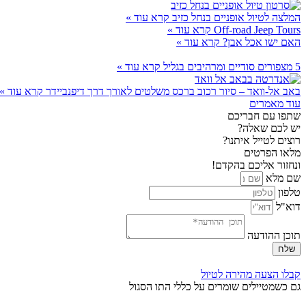
המלצה לטיול אופניים בנחל כזיב
קרא עוד »
Off-road Jeep Tours
קרא עוד »
האם ישו אכל אבן?
קרא עוד »
5 מצפורים סודיים ומרהיבים בגליל
קרא עוד »
באב אל-וואד – סיור רכוב ברכס משלטים לאורך דרך דיפנביידר
קרא עוד »
עוד מאמרים
שתפו עם חבריכם
יש לכם שאלה?
רוצים לטייל איתנו?
מלאו הפרטים
ונחזור אליכם בהקדם!
שם מלא
טלפון
דוא"ל
תוכן ההודעה
שלח
קבלו הצעה מהירה לטיול
גם כשמטיילים שומרים על כללי התו הסגול