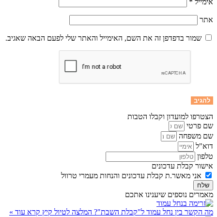
אימייל
*
אתר
שמור בדפדפן זה את השם, האימייל והאתר שלי לפעם הבאה שאגיב.
הצטרפו למועדון וקבלו הטבות
שם פרטי
שם משפחה
דוא"ל
טלפון
אישור קבלת עדכונים
אני מאשר.ת קבלת עדכונים והנחות מעמרי טרוול
שלח
מאמרים נוספים שיענינו אתכם
מה הקשר בין נחל עמוד ל"קבלת השבת"? המלצה לטיול קיץ
קרא עוד »