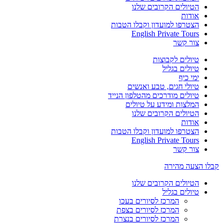
הטיולים הקרובים שלנו
אודות
הצטרפו למועדון וקבלו הטבות
English Private Tours
צור קשר
טיולים לקבוצות
טיולים בגליל
ימי כיף
טיולי חגים, טבע ואנשים
טיולים מודרכים מהטלפון הנייד
המלצות ומידע על טיולים
הטיולים הקרובים שלנו
אודות
הצטרפו למועדון וקבלו הטבות
English Private Tours
צור קשר
קבלו הצעה מהירה
הטיולים הקרובים שלנו
טיולים בגליל
המרכז לסיורים בעכו
המרכז לסיורים בצפת
המרכז לסיורים בנצרת