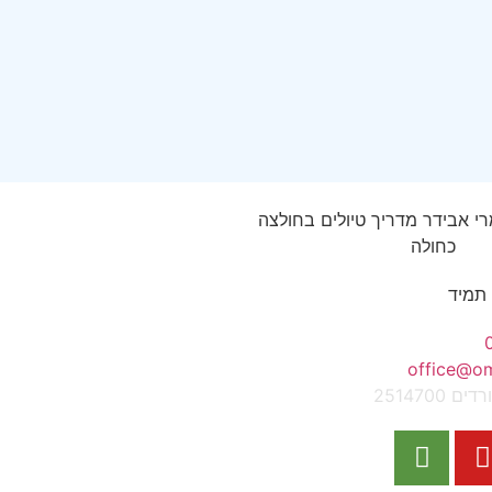
 תמיד
office@omr