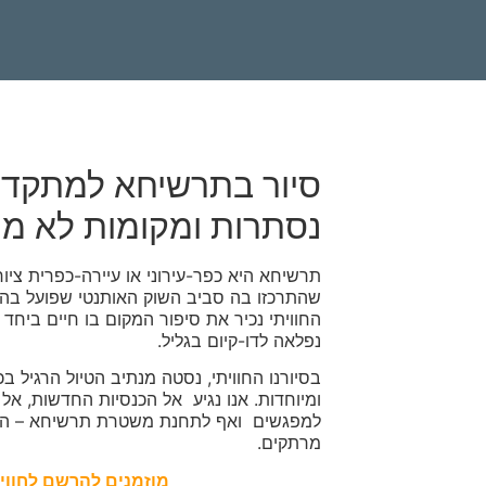
סיור בתרשיחא למתקדמ
נסתרות ומקומות לא מו
תרשיחא היא כפר-עירוני או עיירה-כפרית ציו
שהתרכזו בה סביב השוק האותנטי שפועל בה מ
החוויתי נכיר את סיפור המקום בו חיים ביחד 
נפלאה לדו-קיום בגליל.
בסיורנו החוויתי, נסטה מנתיב הטיול הרגיל בכ
ומיוחדות. אנו נגיע אל הכנסיות החדשות, א
למפגשים ואף לתחנת משטרת תרשיחא – הא
מרתקים.
מוזמנים להרשם לחווי