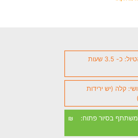
 כ- 3.5 שעות
י: קלה (יש ירידות
משתתף בסיור פתוח:
₪