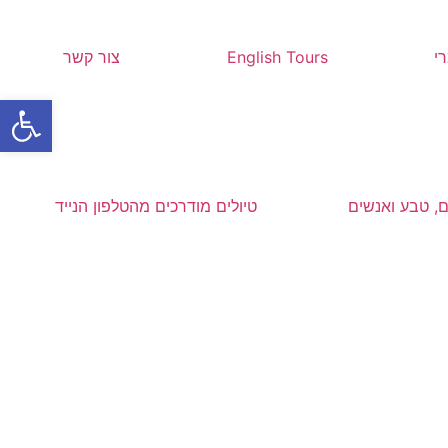
י
English Tours
צור קשר
פתח סרגל
ם, טבע ואנשים
טיולים מודרכים מהטלפון הנייד