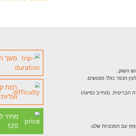
משך הטיול:
רמת קוש
ועליות)
מחיר ל
120
פוץ עם המכוניות שלנו.