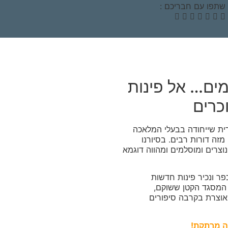
שתפו עם חבריכם :
ים… אל פינות
כרים
רית שייחודה בבעלי המלאכה
זה דורות רבים. בסיורנו
נוצרים ומוסלמים ומהווה דוגמא
פר ונכיר פינות חדשות
ל המסגד הקטן ששוקם,
וצרת בקרבה סיפורים
ה מרתקת!