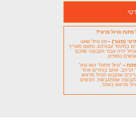
רטי
 פתוח וטיול פרטי?
רטי (סגור) –
זהו טיול שאנו
ם במיוחד עבורכם. נתאם תאריך
הטיול יהיה עבור הקבוצה שלכם
נשים נוספים.
תוח –
"טיול פתוח" הוא טיול
ר הרחב. אתם בוחרים אחד
יכים שנקבעו לטיול מראש
לקבוצה שמתגבשת. רוכשים
יול מראש באתר.