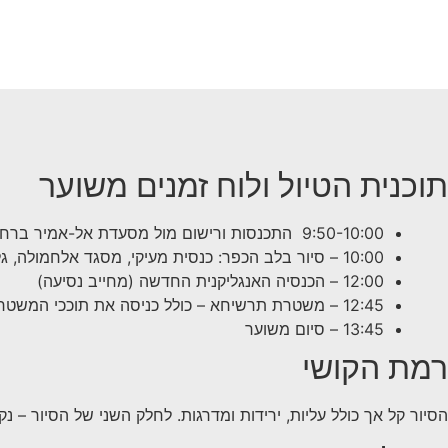
תוכנית הטיול ולוח זמנים משוער
9:50-10:00 התכנסות ורישום מול מסעדת אל-אמיר ברחוש השוק..
10:00 – סיור בלב הכפר: כנסית מעיקי, מסגד אלחמולה, גלעין הכפר כולל מפגשים.
12:00 – הכנסיה האנגליקנית החדשה (מחייב נסיעה)
12:45 – משטרת תרשיחא – כולל כניסה את תוככי המשטרה הבריטית. (מחייב נסיעה)
13:45 – סיום משוער
רמת הקושי
הסיור קל אך כולל עליות, ירידות ומדרגות. לחלק השני של הסיור – נק