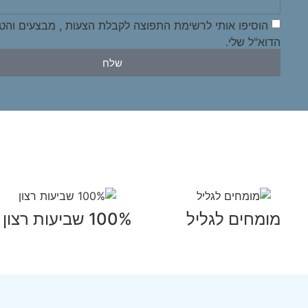
הוסיפו אותי לרשימת התפוצה לקבלת הצעות , מבצעים והט
הדוא"ל שלי.
שלח
מומחים לגליל
100% שביעות רצון