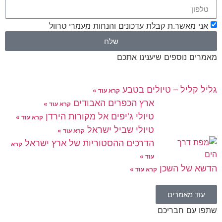
אני מאשר.ת קבלת עדכונים והנחות מעמרי טרוול
שלח
מאמרים נוספים שיענינו אתכם
גליל קליל – טיולים בטבע
קרא עוד »
ארץ הכפרים האבודים
קרא עוד »
טיולי ג'יפים אל מקורות הירדן
קרא עוד »
טיולי שביל ישראל
קרא עוד »
הדרכים ההסטוריות של ארץ ישראל
קרא
עוד »
הדשא של השכן
קרא עוד »
עוד מאמרים
שתפו עם חבריכם