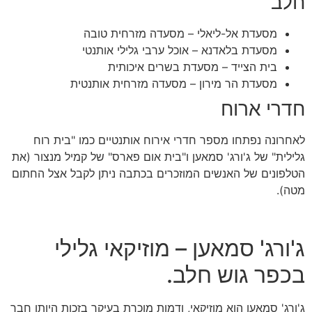
חלב
מסעדת אל-ליאלי – מסעדה מזרחית טובה
מסעדת בלאדנא – אוכל ערבי גלילי אותנטי
בית הצייד – מסעדת בשרים איכותית
מסעדת הר מירון – מסעדה מזרחית אותנטית
חדרי ארוח
לאחרונה נפתחו מספר חדרי אירוח אותנטיים כמו "בית רוח
גלילית" של ג'ורג' סמאען ו"בית אום פארס" של קמיל מנצור (את
הטלפונים של האנשים המוזכרים בכתבה ניתן לקבל אצל החתום
מטה).
ג'ורג' סמאען – מוזיקאי גלילי
בכפר גוש חלב.
ג'ורג' סמאען הוא מוזיקאי, ודמות מוכרת בעיקר בזכות היותו חבר