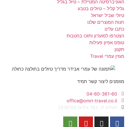
האוניברסיטה המטיילת – טיול בגליל
גליל קליל – טיולים בטבע
טיולי שביל ישראל
חנות המוצרים שלנו
כתבו עלינו
הצטרפו למועדון ותזכו בהטבות
טופס אפיון פעילות
תקנון
מגזין עמרי Travel
מוזמנים ליצור קשר תמיד
04-60-361-60
office@omri-travel.co.il
חוחית 11, כפר ורדים 2514700