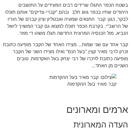
בשטח הכפר התגלו שרידים רבים המעידים על התושבים
היהודים שחיו בכפר גוש חלב ובהם "קברי-צדיקים" אותם תוכלו
לבקר, כגון: קבר התנאים שמעיה ואבטליון וציון קברם של הוריו
של הרשב"י. בקרבת הכפר תוכלו למצוא גם קבר המשויך ליואל
הנביא. מול הכנסיה המרונית החדשה תגלו משהו די מוזר.
קבר אחד עם שני שמות… מצידו האחד של הקבר מופיעה כתובת
זכרון לרבי מאיר קצין "בעל הנס" ואילו מצידו השני של הקבר
מופיעה כתובת לזיכרו של רבי יצחק בעל האקדמות. טובים
השניים מן האחד…
קבר מאיר בעל ההקדמות
ארמים ומארונים
העדה המארונית