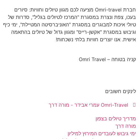
חברת Omri-travel מציעה לכם מגוון טיולים וחוויות: סיורים
בעכו, צפת ונצרת במסגרת "המרכז לטיולים בגליל", סדרות של
טיולי איכות למבוגרים במסגרת "האוניברסיטה המטיילת", ימי כיף
וגיבוש במסגרת "אקשן-רייס" ומגוון גדול של טיולים בהתאמה
אישית. אנו יוצרים חוויות בלתי נשכחות!
קניה בטוחה – Omri Travel
לינקים חשובים
Omri-Travel עמרי אבידר - מורה דרך
מדריך טיולים בצפון
מורה דרך
ימי גיבוש לעובדים המירוץ למיליון