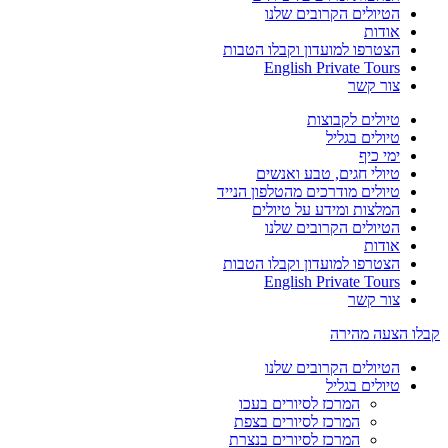
הטיולים הקרובים שלנו
אודות
הצטרפו למועדון וקבלו הטבות
English Private Tours
צור קשר
טיולים לקבוצות
טיולים בגליל
ימי כיף
טיולי חגים, טבע ואנשים
טיולים מודרכים מהטלפון הנייד
המלצות ומידע על טיולים
הטיולים הקרובים שלנו
אודות
הצטרפו למועדון וקבלו הטבות
English Private Tours
צור קשר
קבלו הצעה מהירה
הטיולים הקרובים שלנו
טיולים בגליל
המרכז לסיורים בעכו
המרכז לסיורים בצפת
המרכז לסיורים בנצרת