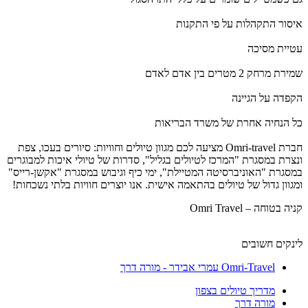
איסור התקהלות על פי התקנות
עטיית מסיכה
שמירת מרחק 2 מטרים בין אדם לאדם
הקפדה על הגיינה
כל הנחיה אחרת של משרד הבריאות
חברת Omri-travel מציעה לכם מגוון טיולים וחוויות: סיורים בעכו, צפת
ונצרת במסגרת "המרכז לטיולים בגליל", סדרות של טיולי איכות למבוגרים
במסגרת "האוניברסיטה המטיילת", ימי כיף וגיבוש במסגרת "אקשן-רייס"
ומגוון גדול של טיולים בהתאמה אישית. אנו יוצרים חוויות בלתי נשכחות!
קניה בטוחה – Omri Travel
לינקים חשובים
Omri-Travel עמרי אבידר - מורה דרך
מדריך טיולים בצפון
מורה דרך