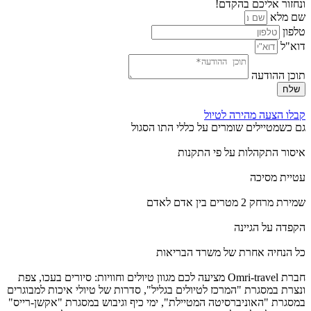
ונחזור אליכם בהקדם!
שם מלא
טלפון
דוא"ל
תוכן ההודעה
שלח
קבלו הצעה מהירה לטיול
גם כשמטיילים שומרים על כללי התו הסגול
איסור התקהלות על פי התקנות
עטיית מסיכה
שמירת מרחק 2 מטרים בין אדם לאדם
הקפדה על הגיינה
כל הנחיה אחרת של משרד הבריאות
חברת Omri-travel מציעה לכם מגוון טיולים וחוויות: סיורים בעכו, צפת
ונצרת במסגרת "המרכז לטיולים בגליל", סדרות של טיולי איכות למבוגרים
במסגרת "האוניברסיטה המטיילת", ימי כיף וגיבוש במסגרת "אקשן-רייס"