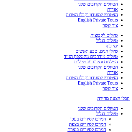
הטיולים הקרובים שלנו
אודות
הצטרפו למועדון וקבלו הטבות
English Private Tours
צור קשר
טיולים לקבוצות
טיולים בגליל
ימי כיף
טיולי חגים, טבע ואנשים
טיולים מודרכים מהטלפון הנייד
המלצות ומידע על טיולים
הטיולים הקרובים שלנו
אודות
הצטרפו למועדון וקבלו הטבות
English Private Tours
צור קשר
קבלו הצעה מהירה
הטיולים הקרובים שלנו
טיולים בגליל
המרכז לסיורים בעכו
המרכז לסיורים בצפת
המרכז לסיורים בנצרת