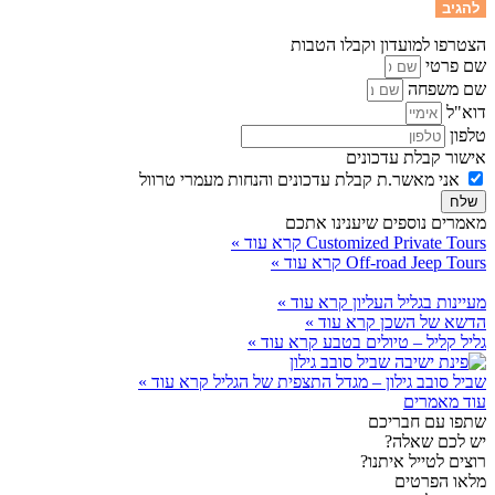
הצטרפו למועדון וקבלו הטבות
שם פרטי
שם משפחה
דוא"ל
טלפון
אישור קבלת עדכונים
אני מאשר.ת קבלת עדכונים והנחות מעמרי טרוול
שלח
מאמרים נוספים שיענינו אתכם
Customized Private Tours
קרא עוד »
Off-road Jeep Tours
קרא עוד »
מעיינות בגליל העליון
קרא עוד »
הדשא של השכן
קרא עוד »
גליל קליל – טיולים בטבע
קרא עוד »
שביל סובב גילון – מגדל התצפית של הגליל
קרא עוד »
עוד מאמרים
שתפו עם חבריכם
יש לכם שאלה?
רוצים לטייל איתנו?
מלאו הפרטים