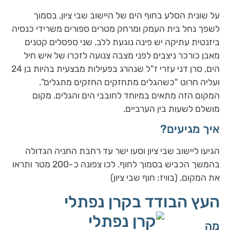
על שונית הסלע בחוף הים של היישוב שבי ציון, בסמוך
לשפך נחל בית העמק ומרחק מטרים ספורים משרידי כנסיה
ביזנטית עתיקה יש פינה נוגעת ללב. שני ספסלים קטנים
מאבן כורכר ניצבים לפני מצבה צנועה לזכרו של איש חיל
הים, סרן דני עזרי ז"ל שנהרג בפעילות מבצעית בהיות בן 24
ועליה חרוט "כשהגלים מתחזקים החזקים מתגלים".
המקום הזה מתאים במיוחד לחובבי הים והגלים. מקום
מושלם לשעות בין הערביים.
איך מגיעים?
הגיעו ליישוב שבי ציון וסעו ישר עד רחבת החניה הגדולה
בהמשך הכביש בסמוך לחוף. לכו צפונה כ-200 מטר ותראו
את המקום. (בוויז: חוף שבי ציון)
העץ הבודד בקרן נפתלי
מה