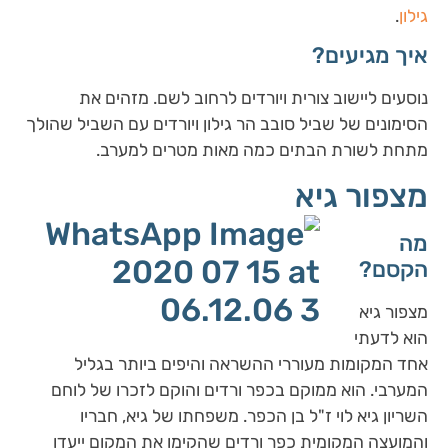
גילון
.
איך מגיעים?
נוסעים ליישוב צורית ויורדים לרחוב לשם. מזהים את
הסימונים של שביל סובב הר גילון ויורדים עם השביל שהולך
מתחת לשורת הבתים כמה מאות מטרים למערב.
מצפור גיא
מה
הקסם?
מצפור גיא
הוא לדעתי
אחד המקומות מעוררי ההשראה והיפים ביותר בגליל
המערבי. הוא ממוקם בכפר ורדים והוקם לזכרו של לוחם
השריון גיא לוי ז"ל בן הכפר. משפחתו של גיא, חבריו
והמועצה המקומית כפר ורדים שהקימו את המקום ייעדו