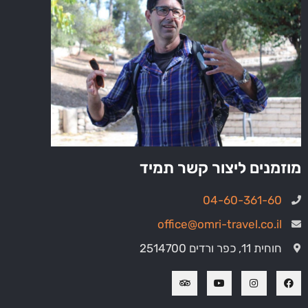
מוזמנים ליצור קשר תמיד
04-60-361-60
office@omri-travel.co.il
חוחית 11, כפר ורדים 2514700