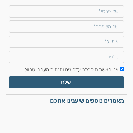
אני מאשר.ת קבלת עדכונים והנחות מעמרי טרוול
שלח
מאמרים נוספים שיענינו אתכם
כפ
גו