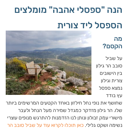
הנה "ספסלי אהבה" מומלצים
הספסל ליד צורית
מה
הקסם?
על שביל
סובב הר גילון
בין הישובים
צורית וגילון
נמצא ספסל
עץ בודד
שחושף את נופי נחל חילזון באחד הקטעים המרשימים ביותר
שלו. הר גילון מזדקר כמגדל שמירה מעל הנחל ולעבר
מישורי עמק זבולון ונותן לנו הזדמנות להתרגש מנופים עוצרי
נשימה ושקט גלילי.
כאן תוכלו לקרוא עוד על שביל סובב הר