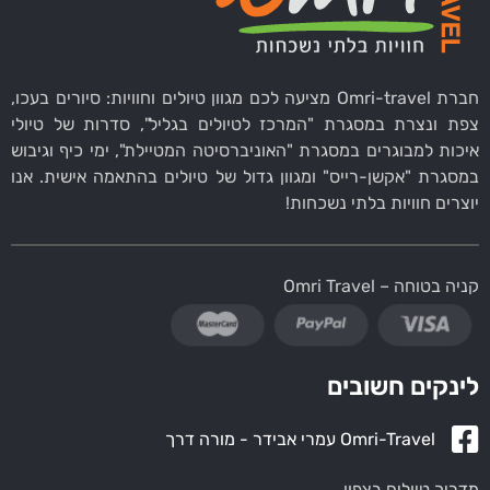
חברת Omri-travel מציעה לכם מגוון טיולים וחוויות: סיורים בעכו,
צפת ונצרת במסגרת "המרכז לטיולים בגליל", סדרות של טיולי
איכות למבוגרים במסגרת "האוניברסיטה המטיילת", ימי כיף וגיבוש
במסגרת "אקשן-רייס" ומגוון גדול של טיולים בהתאמה אישית. אנו
יוצרים חוויות בלתי נשכחות!
קניה בטוחה – Omri Travel
לינקים חשובים
Omri-Travel עמרי אבידר - מורה דרך
מדריך טיולים בצפון