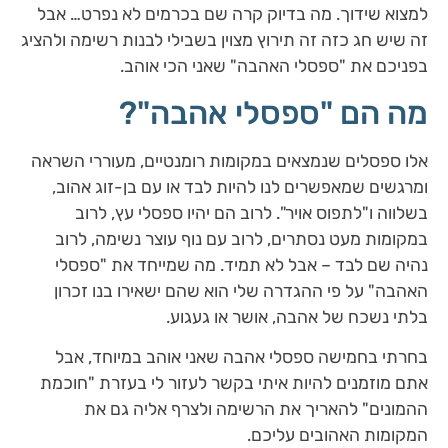
למצוא שידוך. מה בדיוק קרה שם בכרמים לא נפרט… אבל
זה שיש חג כזה זה תירוץ מצוין בשבילי לבנות רשימה ולהציג
בפניכם את "ספסלי האהבה" שאני הכי אוהב.
מה הם "ספסלי אהבה"?
אלו ספסלים שנמצאים במקומות רומנטיים, מעוררי השראה
ומרגשים שמאפשרים לנו להיות לבד או עם בן-זוג אהוב,
בשלווה ו"לתפוס אויר". לרוב הם יהיו ספסלי עץ, לרוב
במקומות מעט נסתרים, לרוב עם נוף עוצר נשימה, לרוב
נהיה שם לבד – אבל לא תמיד. מה שמייחד את "ספסלי
האהבה" על פי ההגדרה שלי הוא שהם ישאירו בנו זכרון
בלתי נשכח של אהבה, אושר או געגוע.
בחרתי בחמישה ספסלי אהבה שאני אוהב במיוחד, אבל
אתם מוזמנים להיות איתי בקשר לעזור לי בעזרת "חוכמת
ההמונים" להאריך את הרשימה ולצרף אליה גם את
המקומות האהובים עליכם.