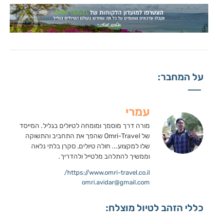
על המחבר:
עמרי
מורה דרך מוסמך ומומחה לטיולים בגליל. המייסד
של Omri-Travel שהפך את התחביב והתשוקה
שלו למקצוע... חולה טיולים, סקרן בלתי נלאה
וממשיך להתלהב מלטייל ולהדריך.
https://www.omri-travel.co.il/
omri.avidar@gmail.com
כללי הזהב לטיול מוצלח: