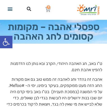
0
ספסלי אהבה – מקומות
קסומים לחג האהבה
פתח סרגל
ט"ו באב, חג האהבה היהודי, הקרב ובא נותן לנו הזדמנות
להפיץ אהבת חינם.
אהבה זה נהדר וחג לאהבה זה ממש טוב גם אם מקורות
החג הזה מעט מפוקפקים, בעיקר בימינו, ימי ה- #MeToo.
על פי המשנה (במסכת תענית) בט"ו באב בימי קדם היה
יום שבו בנות ירושלים היו לובשות בגדי לבן שאולים, כדי
שלא לבייש את מי שאין לה בגד, ויוצאות לרקוד בכרמים כדי