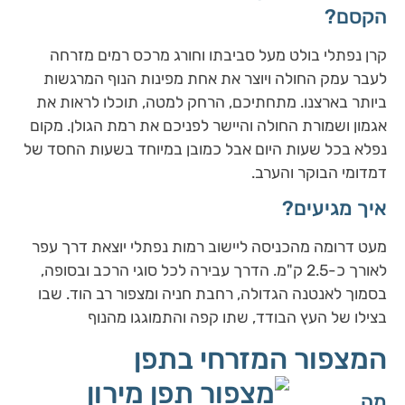
הקסם?
קרן נפתלי בולט מעל סביבתו וחורג מרכס רמים מזרחה
לעבר עמק החולה ויוצר את אחת מפינות הנוף המרגשות
ביותר בארצנו. מתחתיכם, הרחק למטה, תוכלו לראות את
אגמון ושמורת החולה והיישר לפניכם את רמת הגולן. מקום
נפלא בכל שעות היום אבל כמובן במיוחד בשעות החסד של
דמדומי הבוקר והערב.
איך מגיעים?
מעט דרומה מהכניסה ליישוב רמות נפתלי יוצאת דרך עפר
לאורך כ-2.5 ק"מ. הדרך עבירה לכל סוגי הרכב ובסופה,
בסמוך לאנטנה הגדולה, רחבת חניה ומצפור רב הוד. שבו
בצילו של העץ הבודד, שתו קפה והתמוגגו מהנוף
המצפור המזרחי בתפן
מה