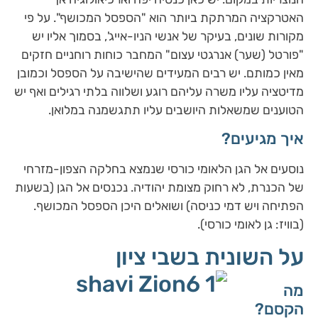
האטרקציה המרתקת ביותר הוא "הספסל המכושף". על פי
מקורות שונים, בעיקר של אנשי הניו-אייג', בסמוך אליו יש
"פורטל (שער) אנרגטי עצום" המחבר כוחות רוחניים חזקים
מאין כמותם. יש רבים המעידים שהישיבה על הספסל וכמובן
מדיטציה עליו משרה עליהם רוגע ושלווה בלתי רגילים ואף יש
הטוענים שמשאלות היושבים עליו תתגשמנה במלואן.
איך מגיעים?
נוסעים אל הגן הלאומי כורסי שנמצא בחלקה הצפון-מזרחי
של הכנרת, לא רחוק מצומת יהודיה. נכנסים אל הגן (בשעות
הפתיחה ויש דמי כניסה) ושואלים היכן הספסל המכושף.
(בוויז: גן לאומי כורסי).
על השונית בשבי ציון
מה
הקסם?