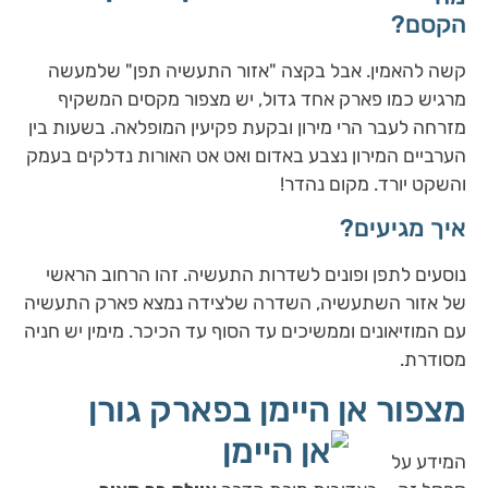
הקסם?
קשה להאמין. אבל בקצה "אזור התעשיה תפן" שלמעשה
מרגיש כמו פארק אחד גדול, יש מצפור מקסים המשקיף
מזרחה לעבר הרי מירון ובקעת פקיעין המופלאה. בשעות בין
הערביים המירון נצבע באדום ואט אט האורות נדלקים בעמק
והשקט יורד. מקום נהדר!
איך מגיעים?
נוסעים לתפן ופונים לשדרות התעשיה. זהו הרחוב הראשי
של אזור השתעשיה, השדרה שלצידה נמצא פארק התעשיה
עם המוזיאונים וממשיכים עד הסוף עד הכיכר. מימין יש חניה
מסודרת.
מצפור אן היימן בפארק גורן
המידע על