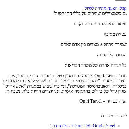
קבלו הצעה מהירה לטיול
גם כשמטיילים שומרים על כללי התו הסגול
איסור התקהלות על פי התקנות
עטיית מסיכה
שמירת מרחק 2 מטרים בין אדם לאדם
הקפדה על הגיינה
כל הנחיה אחרת של משרד הבריאות
חברת Omri-travel מציעה לכם מגוון טיולים וחוויות: סיורים בעכו, צפת
ונצרת במסגרת "המרכז לטיולים בגליל", סדרות של טיולי איכות למבוגרים
במסגרת "האוניברסיטה המטיילת", ימי כיף וגיבוש במסגרת "אקשן-רייס"
ומגוון גדול של טיולים בהתאמה אישית. אנו יוצרים חוויות בלתי נשכחות!
קניה בטוחה – Omri Travel
לינקים חשובים
Omri-Travel עמרי אבידר - מורה דרך