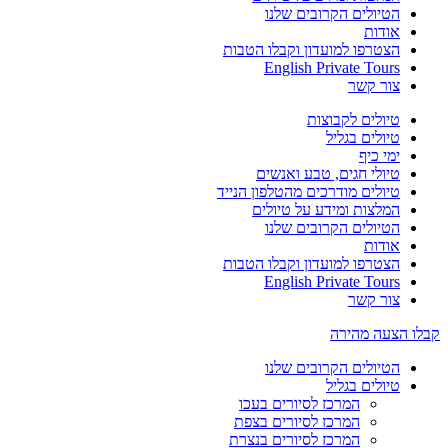
הטיולים הקרובים שלנו
אודות
הצטרפו למועדון וקבלו הטבות
English Private Tours
צור קשר
טיולים לקבוצות
טיולים בגליל
ימי כיף
טיולי חגים, טבע ואנשים
טיולים מודרכים מהטלפון הנייד
המלצות ומידע על טיולים
הטיולים הקרובים שלנו
אודות
הצטרפו למועדון וקבלו הטבות
English Private Tours
צור קשר
קבלו הצעה מהירה
הטיולים הקרובים שלנו
טיולים בגליל
המרכז לסיורים בעכו
המרכז לסיורים בצפת
המרכז לסיורים בנצרת