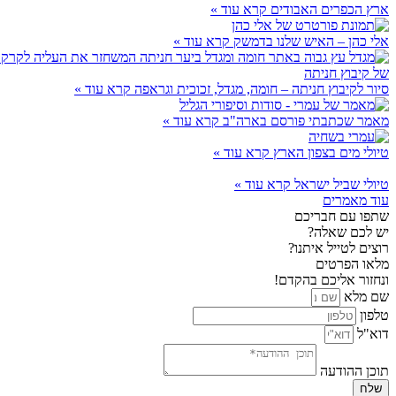
ארץ הכפרים האבודים
קרא עוד »
אלי כהן – האיש שלנו בדמשק
קרא עוד »
סיור לקיבוץ חניתה – חומה, מגדל, זכוכית וגראפה
קרא עוד »
מאמר שכתבתי פורסם בארה"ב
קרא עוד »
טיולי מים בצפון הארץ
קרא עוד »
טיולי שביל ישראל
קרא עוד »
עוד מאמרים
שתפו עם חבריכם
יש לכם שאלה?
רוצים לטייל איתנו?
מלאו הפרטים
ונחזור אליכם בהקדם!
שם מלא
טלפון
דוא"ל
תוכן ההודעה
שלח