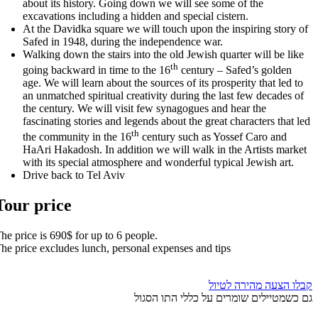
about its history. Going down we will see some of the
excavations including a hidden and special cistern.
At the Davidka square we will touch upon the inspiring story of
Safed in 1948, during the independence war.
Walking down the stairs into the old Jewish quarter will be like
th
going backward in time to the 16
century – Safed’s golden
age. We will learn about the sources of its prosperity that led to
an unmatched spiritual creativity during the last few decades of
the century. We will visit few synagogues and hear the
fascinating stories and legends about the great characters that led
th
the community in the 16
century such as Yossef Caro and
HaAri Hakadosh. In addition we will walk in the Artists market
with its special atmosphere and wonderful typical Jewish art.
Drive back to Tel Aviv
Tour price
The price is 690$ for up to 6 people.
The price excludes lunch, personal expenses and tips
קבלו הצעה מהירה לטיול
גם כשמטיילים שומרים על כללי התו הסגול