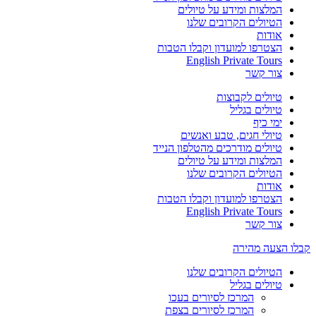
המלצות ומידע על טיולים
הטיולים הקרובים שלנו
אודות
הצטרפו למועדון וקבלו הטבות
English Private Tours
צור קשר
טיולים לקבוצות
טיולים בגליל
ימי כיף
טיולי חגים, טבע ואנשים
טיולים מודרכים מהטלפון הנייד
המלצות ומידע על טיולים
הטיולים הקרובים שלנו
אודות
הצטרפו למועדון וקבלו הטבות
English Private Tours
צור קשר
קבלו הצעה מהירה
הטיולים הקרובים שלנו
טיולים בגליל
המרכז לסיורים בעכו
המרכז לסיורים בצפת