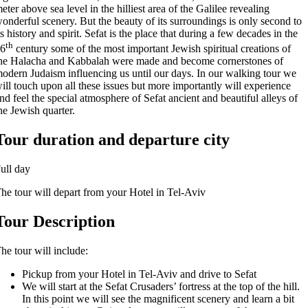
meter above sea level in the hilliest area of the Galilee revealing
wonderful scenery. But the beauty of its surroundings is only second to
its history and spirit. Sefat is the place that during a few decades in the
th
16
century some of the most important Jewish spiritual creations of
the Halacha and Kabbalah were made and become cornerstones of
modern Judaism influencing us until our days. In our walking tour we
will touch upon all these issues but more importantly will experience
and feel the special atmosphere of Sefat ancient and beautiful alleys of
the Jewish quarter.
Tour duration and departure city
Full day
The tour will depart from your Hotel in Tel-Aviv
Tour Description
The tour will include:
Pickup from your Hotel in Tel-Aviv and drive to Sefat
We will start at the Sefat Crusaders’ fortress at the top of the hill.
In this point we will see the magnificent scenery and learn a bit