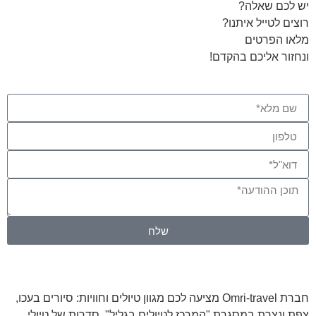
יש לכם שאלה?
רוצים לטייל איתנו?
מלאו הפרטים
ונחזור אליכם בהקדם!
שלח
חברת Omri-travel מציעה לכם מגוון טיולים וחוויות: סיורים בעכו,
צפת ונצרת במסגרת "המרכז לטיולים בגליל", סדרות של טיולי