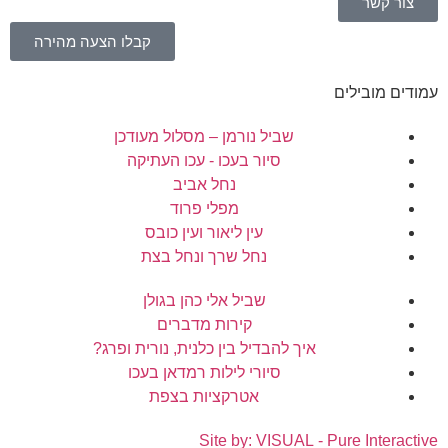
צור קשר
קבלו הצעה מהירה
עמודים מובילים
שביל נורמן – מסלול מעודכן
סיור בעכו - עכו העתיקה
נחל אביב
מפלי פרוד
עין ליאור ועין כובס
נחל שרך ונחל בצת
שביל אלי כהן בגולן
קירות מדברים
איך להבדיל בין כלנית, נורית ופרג?
סיורי לילות רמדאן בעכו
אטרקציות בצפת
Site by: VISUAL - Pure Interactive