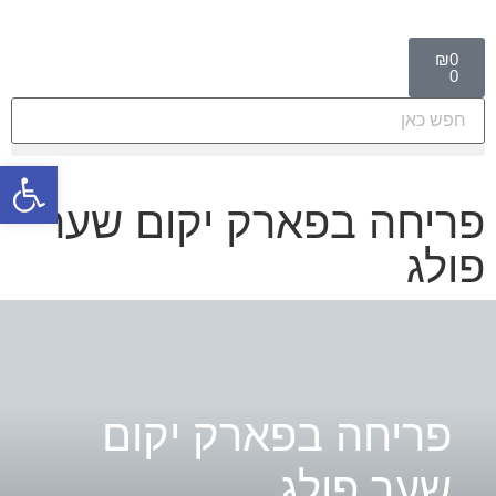
₪
0
0
פתח סרגל
פריחה בפארק יקום שער
פולג
פריחה בפארק יקום
שער פולג