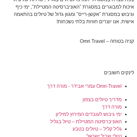
איכות למבוגרים במסגרת "האוניברסיטה המטיילת", ימי כיף
וגיבוש במסגרת "אקשן-רייס" ומגוון גדול של טיולים בהתאמה
אישית. אנו יוצרים חוויות בלתי נשכחות!
קניה בטוחה – Omri Travel
לינקים חשובים
Omri-Travel עמרי אבידר - מורה דרך
מדריך טיולים בצפון
מורה דרך
ימי גיבוש לעובדים המירוץ למיליון
האוניברסיטה המטיילת – טיול בגליל
גליל קליל – טיולים בטבע
טיולי שביל ישראל