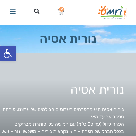
0
נורית אסיה
פתח סרגל
נורית אסיה
נורית אסיה היא מהפרחים האדומים הבולטים של ארצנו. פורחת
מפברואר עד מאי.
הפרח גדול (עד כ5 ס"מ) עם חמישה עלי כותרת מבריקים.
בגלל הברק של הפרח – היא נקראית נורית – משלשון נור – אש.