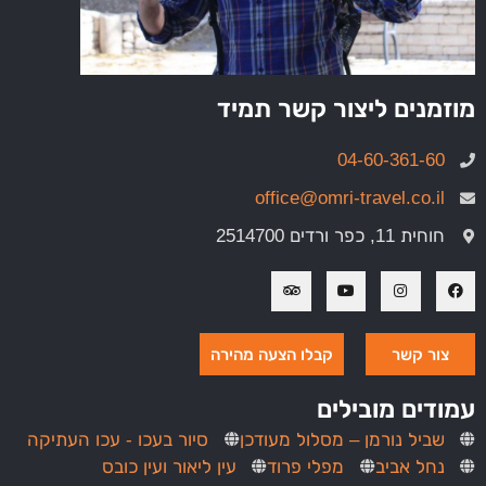
מוזמנים ליצור קשר תמיד
04-60-361-60
office@omri-travel.co.il
חוחית 11, כפר ורדים 2514700
צור קשר
קבלו הצעה מהירה
עמודים מובילים
שביל נורמן – מסלול מעודכן
סיור בעכו - עכו העתיקה
נחל אביב
מפלי פרוד
עין ליאור ועין כובס