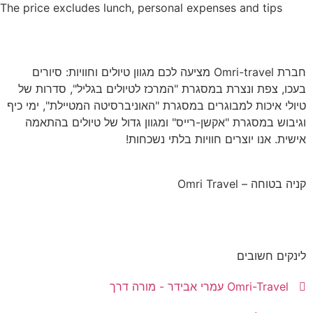
The price excludes lunch, personal expenses and tips
חברת Omri-travel מציעה לכם מגוון טיולים וחוויות: סיורים
בעכו, צפת ונצרת במסגרת "המרכז לטיולים בגליל", סדרות של
טיולי איכות למבוגרים במסגרת "האוניברסיטה המטיילת", ימי כיף
וגיבוש במסגרת "אקשן-רייס" ומגוון גדול של טיולים בהתאמה
אישית. אנו יוצרים חוויות בלתי נשכחות!
קניה בטוחה – Omri Travel
לינקים חשובים
Omri-Travel עמרי אבידר - מורה דרך