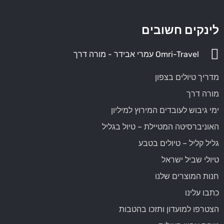
לינקים חשובים
Omri-Travel עמרי אבידר - מורה דרך
מדריך טיולים בצפון
מורה דרך
ימי גיבוש לעובדים המירוץ למיליון
האוניברסיטה המטיילת – טיול בגליל
גליל קליל – טיולים בטבע
טיולי שביל ישראל
חנות המוצרים שלנו
כתבו עלינו
הצטרפו למועדון ותזכו בהטבות