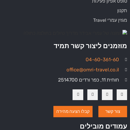
טופס אפיון פעילות
תקנון
מגזין עמרי Travel
מוזמנים ליצור קשר תמיד
04-60-361-60
office@omri-travel.co.il
חוחית 11, כפר ורדים 2514700
צור קשר
קבלו הצעה מהירה
עמודים מובילים