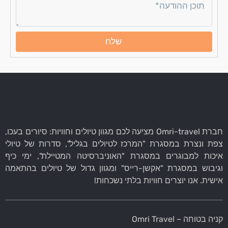
שלח
חברת Omri-travel מציעה לכם מגוון טיולים וחוויות: סיורים בעכו,
צפת ונצרת במסגרת "המרכז לטיולים בגליל", סדרות של טיולי
איכות למבוגרים במסגרת "האוניברסיטה המטיילת", ימי כיף
וגיבוש במסגרת "אקשן-רייס" ומגוון גדול של טיולים בהתאמה
אישית. אנו יוצרים חוויות בלתי נשכחות!
קניה בטוחה – Omri Travel