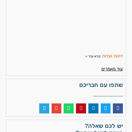
קר
נפ
ומ
קר
נפ
קר
»
דתות ועדות
קרא עוד »
עוד מאמרים
שתפו עם חבריכם
יש לכם שאלה?