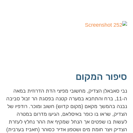
סיפור המקום
נבי סאבאלן הצדיק, מחשובי מפיצי הדת הדרוזית במאה
ה-11, ברח והתחבא במערה קטנה בפסגת הר זבול סביבה
נבנה בהמשך מקאם (מקום קדוש) חשוב ומוכר. רודפיו של
הצדיק, שראו בו כופר באיסלאם, הגיעו מדרום במטרה
לעשות בו שפטים אך הנחל שמקיף את ההר נחלץ לעזרת
הצדיק ויצר חומת מים ושטפון אדיר כסוהר (חאביז בערבית)