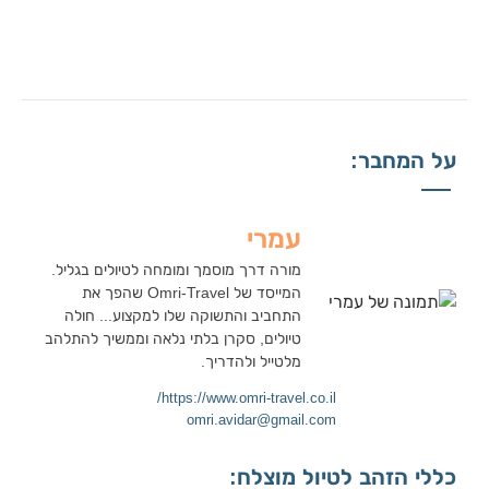
על המחבר:
עמרי
מורה דרך מוסמך ומומחה לטיולים בגליל.
המייסד של Omri-Travel שהפך את
התחביב והתשוקה שלו למקצוע... חולה
טיולים, סקרן בלתי נלאה וממשיך להתלהב
מלטייל ולהדריך.
https://www.omri-travel.co.il/
omri.avidar@gmail.com
כללי הזהב לטיול מוצלח: