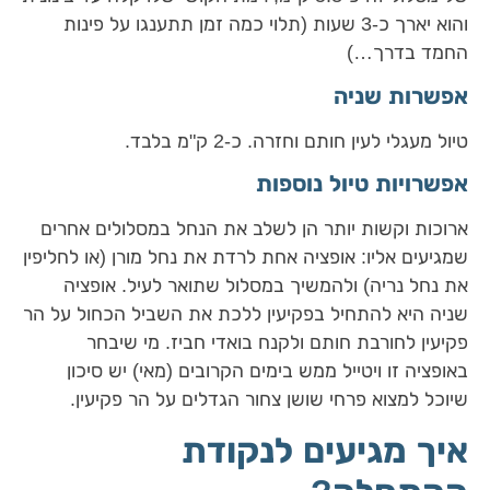
והוא יארך כ-3 שעות (תלוי כמה זמן תתענגו על פינות
החמד בדרך…)
אפשרות שניה
טיול מעגלי לעין חותם וחזרה. כ-2 ק"מ בלבד.
אפשרויות טיול נוספות
ארוכות וקשות יותר הן לשלב את הנחל במסלולים אחרים
שמגיעים אליו: אופציה אחת לרדת את נחל מורן (או לחליפין
את נחל נריה) ולהמשיך במסלול שתואר לעיל. אופציה
שניה היא להתחיל בפקיעין ללכת את השביל הכחול על הר
פקיעין לחורבת חותם ולקנח בואדי חביז. מי שיבחר
באופציה זו ויטייל ממש בימים הקרובים (מאי) יש סיכון
שיוכל למצוא פרחי שושן צחור הגדלים על הר פקיעין.
איך מגיעים לנקודת