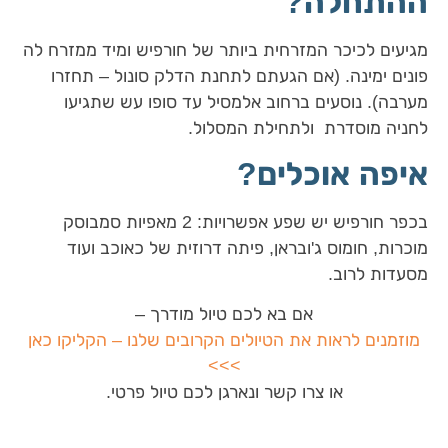
ההתחלה?
מגיעים לכיכר המזרחית ביותר של חורפיש ומיד ממזרח לה
פונים ימינה. (אם הגעתם לתחנת הדלק סונול – תחזרו
מערבה). נוסעים ברחוב אלמסיל עד סופו עש שתגיעו
לחניה מוסדרת ולתחילת המסלול.
איפה אוכלים?
בכפר חורפיש יש שפע אפשרויות: 2 מאפיות סמבוסק
מוכרות, חומוס ג'ובראן, פיתה דרוזית של כאוכב ועוד
מסעדות לרוב.
אם בא לכם טיול מודרך –
מוזמנים לראות את הטיולים הקרובים שלנו – הקליקו כאן
>>>
או צרו קשר ונארגן לכם טיול פרטי.