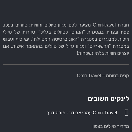
חברת Omri-travel מציעה לכם מגוון טיולים וחוויות: סיורים בעכו,
צפת ונצרת במסגרת "המרכז לטיולים בגליל", סדרות של טיולי
איכות למבוגרים במסגרת "האוניברסיטה המטיילת", ימי כיף וגיבוש
במסגרת "אקשן-רייס" ומגוון גדול של טיולים בהתאמה אישית. אנו
יוצרים חוויות בלתי נשכחות!
קניה בטוחה – Omri Travel
לינקים חשובים
Omri-Travel עמרי אבידר - מורה דרך
מדריך טיולים בצפון