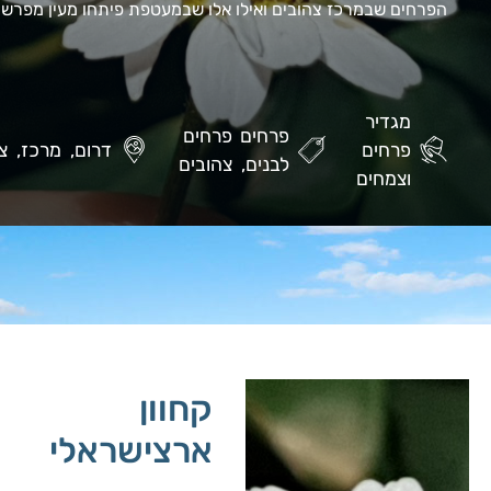
הפרחים שבמרכז צהובים ואילו אלו שבמעטפת פיתחו מעין מפרש ל
מגדיר
פרחים
פרחים
פרחים
דרום
מרכז
צפ
לבנים
צהובים
וצמחים
קחוון
ארצישראלי