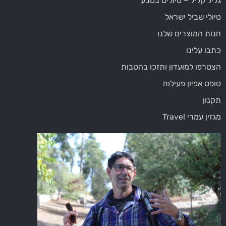
גליל קליל – טיולים בטבע
טיולי שביל ישראל
חנות המוצרים שלנו
כתבו עלינו
הצטרפו למועדון ותזכו בהטבות
טופס אפיון פעילות
תקנון
מגזין עמרי Travel