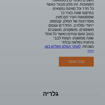
השונים מפוזרים בסמטאות
הסמוכות. זהו מלון מבוזר כאשר
כל חדר וכל סוויטה נמצאים
במיקום שונה בעיר כך
שסמטאות העיר הם מעין
מסדרונות של המלון. קונספט
ייחודי ומלהיב. החדרים עצמם
משופצים, מושקעים, מעוצבים
בטוב טעם ונוחים כאשר כל אחד
שונה ממשנהו. הצוות לבבי
והחוויה נפלאה ובלתי
נשכחת.
לאתר המלון הקליקו כאן
>>>
קבל הצעה
גלריה