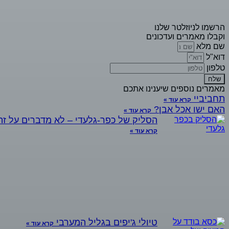
הרשמו לניוזלטר שלנו
וקבלו מאמרים ועדכונים
שם מלא
דוא"ל
טלפון
שלח
מאמרים נוספים שיענינו אתכם
תחביביי
קרא עוד »
האם ישו אכל אבן?
קרא עוד »
הסליק של כפר-גלעדי – לא מדברים על זה
קרא עוד »
טיולי ג'יפים בגליל המערבי
קרא עוד »