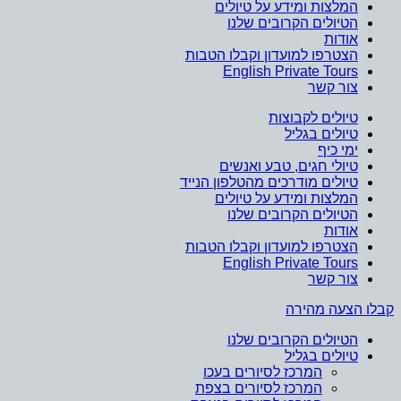
המלצות ומידע על טיולים
הטיולים הקרובים שלנו
אודות
הצטרפו למועדון וקבלו הטבות
English Private Tours
צור קשר
טיולים לקבוצות
טיולים בגליל
ימי כיף
טיולי חגים, טבע ואנשים
טיולים מודרכים מהטלפון הנייד
המלצות ומידע על טיולים
הטיולים הקרובים שלנו
אודות
הצטרפו למועדון וקבלו הטבות
English Private Tours
צור קשר
קבלו הצעה מהירה
הטיולים הקרובים שלנו
טיולים בגליל
המרכז לסיורים בעכו
המרכז לסיורים בצפת