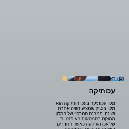
עכותיקה
מלון הבוטיקה עכותיקה – ממוקם בלב הסמטאות
האותנטיות והמקסימותשל עכו העתיקה ומקנה חוויה
מיוחדת במינה של התמזגות עם אוירת עיר התיירות
הנפלאה. סוויטות מעוצבות בטוב טעם, נוף נפלא לים
ואירוח מושלם. חוויה עכואית במיטבה.
מלונות
מלונות
עכו
נגן וידאו
עכותיקה
מלון עכותיקה בעכו העתיקה הוא
מלון בוטיק שמציע חוויה אחרת
ושונה. המבנה המרכזי של המלון
ממוקם בסמטאות האותנטיות
של עכו העתיקה כאשר החדרים