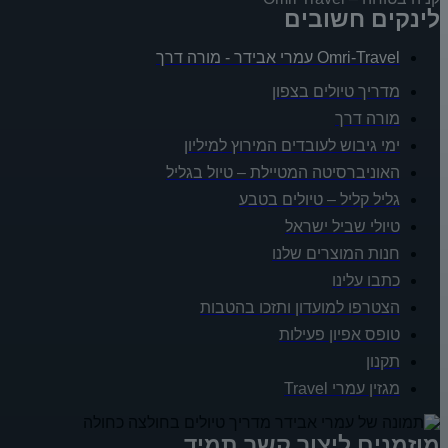
לינקים חשובים
Omri-Travel עמרי אבידר - מורה דרך
מדריך טיולים בצפון
מורה דרך
ימי גיבוש לעובדים המירוץ למיליון
האוניברסיטה המטיילת – טיול בגליל
גליל קליל – טיולים בטבע
טיולי שביל ישראל
חנות המוצרים שלנו
כתבו עלינו
הצטרפו למועדון ותזכו בהטבות
טופס אפיון פעילות
תקנון
מגזין עמרי Travel
מוזמנים ליצור קשר תמיד