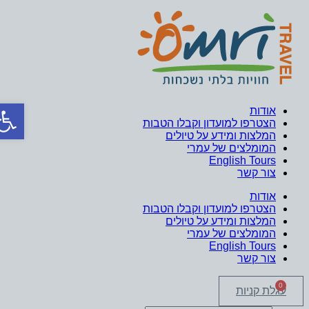
לג
תוכן
פתח סר
אודות
הצטרפו למועדון וקבלו הטבות
המלצות ומידע על טיולים
המומלצים של עמרי
English Tours
צור קשר
אודות
הצטרפו למועדון וקבלו הטבות
המלצות ומידע על טיולים
המומלצים של עמרי
English Tours
צור קשר
0
עגלת קניות