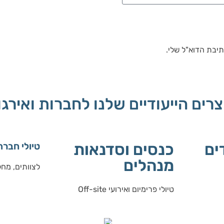
יבת הדוא"ל שלי.
רים הייעודיים שלנו לחברות ואירגו
ים
כנסים וסדנאות
טיולי חברה
מנהלים
לצוותים, מחלק
טיולי פרימיום ואירועי Off-site