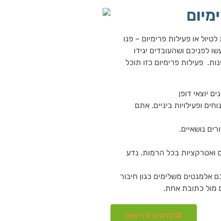
ימיום
טיול או פעילות פרימיום – פנו
שו לפניכם ושהעובדים יגידו
ות. פעילות פרימיום כזו תוכל
ם יוצאי דופן
ים ופעילויות ביניים. אתם
ם ואטרקציות בכל הרמות. נדע
כם אלמנטים משלימים כגון חיבור
ם מול כתובת אחת.
לפרטים ולרישום