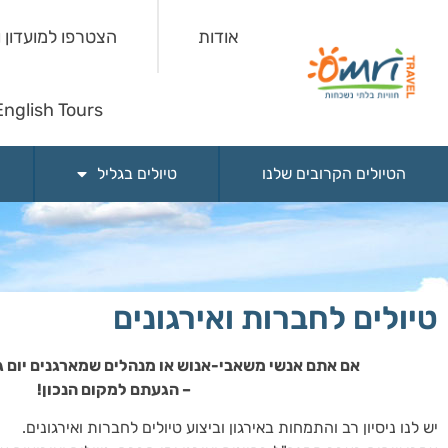
אודות
הצטרפו למועדון 
English Tours
הטיולים הקרובים שלנו
טיולים בגליל
טיולים לחברות ואירגונים
אם אתם אנשי משאבי-אנוש או מנהלים שמארגנים יום גיב
– הגעתם למקום הנכון!
יש לנו ניסיון רב והתמחות באירגון וביצוע טיולים לחברות ואירגונים.