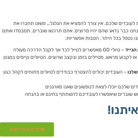
ת לעובדים שלכם. אין צורך להמציא את הגלגל… פשוט תחברו את
נחנו כבר נדאג שהם יהיו מרוצים. אתם תרכשו שוברים, תסבסדו אותם
ו נטפל בכל היתר. הטבות אפשריות:
הנייד
– טיולי GO מאפשרים לטייל לבד אך לקבל הדרכה מעולה
 או לקבוע מראש, מטיילים בזמן ובקצב שרוצים. הטיולים קיימים במגוון
שלנו
– העובדים יכולים להצטרף כבודדים לטיולים פתוחים לקהל כגון
ים שלכם יוכלו לצאת לנופשונים שאנו מארגנים
וש שוברים שיאפשרו לעובדיכם להשתתף בחינם או בהנחה
איתנו!
לפרטים ולרישום