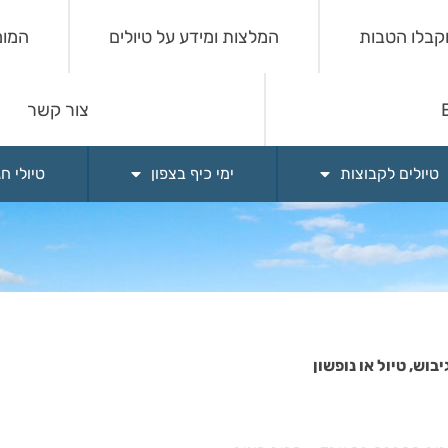
וקבלו הטבות
המלצות ומידע על טיולים
המומ
צור קשר
טיולים לקבוצות
ימי כיף בצפון
טיולי ח
וש, טיול או נופשון