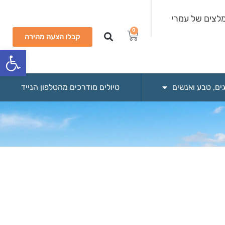
לצים של עמרי
0
קבלו הצעה מהירה
פתח סרגל
גים, טבע ואנשים
טיולים מודרכים מהטלפון הנייד