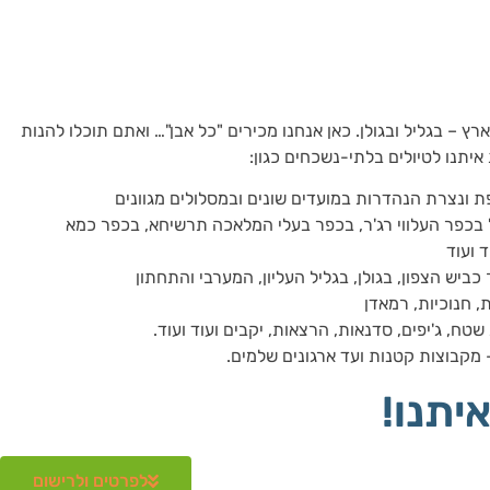
ץ – בגליל ובגולן. כאן אנחנו מכירים "כל אבן"… ואתם תוכלו להנות
 איתנו לטיולים בלתי-נשכחים כגון:
פת ונצרת הנהדרות במועדים שונים ובמסלולים מגוונים
בכפר העלווי רג'ר, בכפר בעלי המלאכה תרשיחא, בכפר כמא
ד ועוד
כביש הצפון, בגולן, בגליל העליון, המערבי והתחתון
, חנוכיות, רמאדן
טח, ג'יפים, סדנאות, הרצאות, יקבים ועוד ועוד.
מקבוצות קטנות ועד ארגונים שלמים.
איתנו!
לפרטים ולרישום