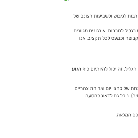
רבות לגיבוש ולשביעות רצונם של
י גיבוש בגליל לחברות ואירגונים מגוונים.
קבוצה וכמעט לכל תקציב. אנו
גליל. זה יכול להיותיום כיף
רגוע
חת של כחצי יום וארוחת צהריים
ר). נוכל גם לדאוג להסעה.
כם המלאה.