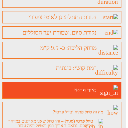
נקודת התחלה: גן לאומי ציפורי
נקודת סיום: שמורת יער הסוללים
מרחק הליכה: כ- 9.5 ק"מ
רמת קושי: בינונית
סיור פרטי
מה זה טיול פתוח וטיול פרטי?
טיול פרטי (סגור) –
זהו טיול שאנו מארגנים במיוחד
עבורכם. נתאם תאריך וזמן והטיול יהיה עבור