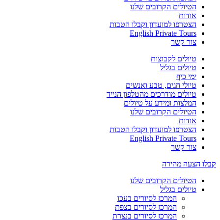
הטיולים הקרובים שלנו
אודות
הצטרפו למועדון וקבלו הטבות
English Private Tours
צור קשר
טיולים לקבוצות
טיולים בגליל
ימי כיף
טיולי חגים, טבע ואנשים
טיולים מודרכים מהטלפון הנייד
המלצות ומידע על טיולים
הטיולים הקרובים שלנו
אודות
הצטרפו למועדון וקבלו הטבות
English Private Tours
צור קשר
קבלו הצעה מהירה
הטיולים הקרובים שלנו
טיולים בגליל
המרכז לסיורים בעכו
המרכז לסיורים בצפת
המרכז לסיורים בנצרת