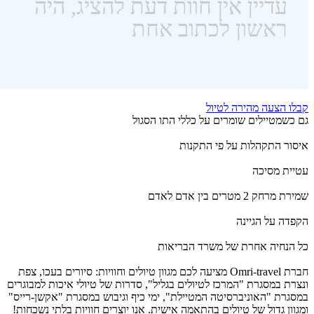
קבלו הצעה מהירה לטיול
גם כשמטיילים שומרים על כללי התו הסגול
איסור התקהלות על פי התקנות
עטיית מסיכה
שמירת מרחק 2 מטרים בין אדם לאדם
הקפדה על הגיינה
כל הנחיה אחרת של משרד הבריאות
חברת Omri-travel מציעה לכם מגוון טיולים וחוויות: סיורים בעכו, צפת
ונצרת במסגרת "המרכז לטיולים בגליל", סדרות של טיולי איכות למבוגרים
במסגרת "האוניברסיטה המטיילת", ימי כיף וגיבוש במסגרת "אקשן-רייס"
ומגוון גדול של טיולים בהתאמה אישית. אנו יוצרים חוויות בלתי נשכחות!