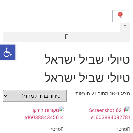
0
פתח סרגל
טיולי שביל ישראל
טיולי שביל ישראל
מציג 1–16 מתוך 21 תוצאות
פרטי
פרטי