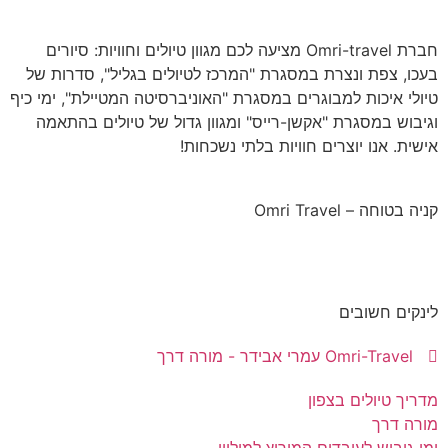
חברת Omri-travel מציעה לכם מגוון טיולים וחוויות: סיורים
בעכו, צפת ונצרת במסגרת "המרכז לטיולים בגליל", סדרות של
טיולי איכות למבוגרים במסגרת "האוניברסיטה המטיילת", ימי כיף
וגיבוש במסגרת "אקשן-רייס" ומגוון גדול של טיולים בהתאמה
אישית. אנו יוצרים חוויות בלתי נשכחות!
קניה בטוחה – Omri Travel
לינקים חשובים
Omri-Travel עמרי אבידר - מורה דרך
מדריך טיולים בצפון
מורה דרך