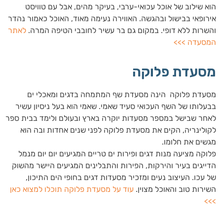
הוא שילוב של אוכל עכואי-ערבי, בעיקר מהים, אבל עם טוויסט
אירופאי בבישול ובהגשה. האווירה נעימה מאוד, האוכל כאמור נהדר
והשרות ללא דופי. במקום גם בר עשיר לחובבי הטיפה המרה.
לאתר
המסעדה >>>
מסעדת פלוקה
מסעדת פלוקה הינה מסעדת שף המתמחה בדגים ומאכלי ים
בבעלותו של השף העכואי סעיד שאמי. שאמי הוא בעל ניסיון עשיר
לאחר שבישל במספר מסעדות יוקרה בארץ ובעולם ולימד בבית ספר
לקולינריה, הקים את מסעדת פלוקה לפני שנים אחדות ובה הוא
מגשים את חלומו.
פלוקה מציעה מנות דגים ופירות ים טריים המגיעים יום יום מנמל
הדייגים בעיר והירקות, הפירות והתבלינים המגיעים היישר מהשוק
של עכו. העיצוב נעים ומזכיר מסעדות דגים בחופי הים התיכון,
השירות טוב והאוכל מצוין.
עוד על מסעדת פלוקה תוכלו למצוא כאן
>>>