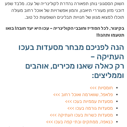
השוק הססגוני נותן תפאורה נהדרת לקולינריה של עכו. מלבד שפע
דוכני מזון מעוררי תיאבון, והמון אפשרויות של אוכל רחוב מעולה
תוכלו למצוא מגוון של חנויות תבלינים השופעות כל טוב.
בקיצור, לכל הפודיז וחובבי הקולינריה – עכו היא יעד חובה! בואו
תטעמו ותהנו!!
הנה לפניכם מבחר מסעדות בעכו
העתיקה –
רק כאלה שאנו מכירים, אוהבים
וממליצים:
חומסיות >>>
פלאפל, שווארמה ואוכל רחוב >>>
מסעדות עממיות בעכו >>>
מסעדות גורמה בעכו >>>
מסעדות כשרות בעכו העתיקה >>>
כנאפה, ממתקים ובתי קפה בעכו >>>