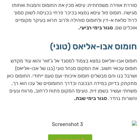
סוררת אווירה משפחתית: עיסא מכין את החומוס והמנות ואחותו
מגישה. חומוס פול עיסא נמצא בכיכר פרחי בכניסה לשוק סמוך
לרח' סלאח א-דין ולחומוס סוהילה ולרוב תראו בעיקר מקומיים
אוכלים שם.
סגור בימי רביעי.
חומוס אבו-אליאס (טוני)
חומוס אבו-אליאס נמצא בצמוד למסגד אל ג'זאר והוא עוד מקדש
חומוס עכואי חשוב. את המקום מנהל טוני (בנו של אבו-אליאס)
ושרבל בנו והם מבשלים חומוס איכותי ועם טעם ייחודי. החומוס כאן
מתקתק בדיוק במידה הנכונה וכדרך החומוסים של עכו הוא רך,
משחתי ועשיר בשמן זית. טעים! המקום פתוח לרחוב, מרווח ונעים
והשרות נהדר.
סגור בימי שבת.