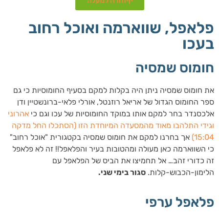
חזרה למעלה
פלאפל, שווארמה ואוכל רחוב
בעכו
חומוס שמסיה
את חומוס שמסיה ניתן היה בקלות למקם בסעיף החומוסיות כי גם
ספר החומוס הגדול של אריאל רוזנטל, אורלי פלאי-ברונשטיין ודן
אלכסנדר בחר למקם אותו במוקד החומוסיות של עכו וגם כי
אהרוני
וגידי התלהבו מאוד מהמסעדה המיוחדת הזו (הסתכלו החל מדקה
15:04)
אך בחרנו למקם את חומוס שמסיה בקטגורית "אוכל רחוב"
כי השווארמה כאן מעולה ומהטובות בעיר והפלאפל!! זה לא פלאפל
זה כדורי זהב… אל תחמיצו את הביס של הפלאפל עם
הלימון-הכבוש-קלות.
סגור בימי שני.
פלאפל ערפי