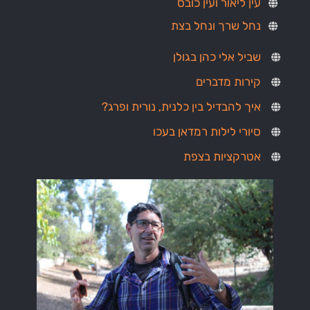
עין ליאור ועין כובס
נחל שרך ונחל בצת
שביל אלי כהן בגולן
קירות מדברים
איך להבדיל בין כלנית, נורית ופרג?
סיורי לילות רמדאן בעכו
אטרקציות בצפת