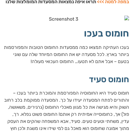
במפה למטה >>>
תראו איפה נמצאות המסעדות המומלצות שלנו
חומוס בעכו
בעכו העתיקה תמצאו כמה ממסעדות החומוס הטובות והמפורסמות
ביותר בארץ. לכל מסעדה יש את החומוס המיוחד שלה עם שוני
בטעם – אבל אתם לא תטעו… החומוס העכואי מעולה!
חומוס סעיד
חומוס סעיד היא החומוסיה המפורסמת והמוכרת ביותר בעכו –
והתורים לפתח המסעדה יעידו על כך. המסעדה ממוקמת בלב רחוב
השוק והיא מגישה את כל מגוון מאכלי החומוס (גרגירים, משאושה,
פול) אך, כחומוסייה אמיתית רק אותם! החומוס פשוט נפלא. רך,
עדין, משחתי וטעים טעים. סעיד, אבא המשפחה שהקים את העסק
מתוך אמונה שחומוס הוא מאכל גם למי שידו אינו משגת ולכן חוץ