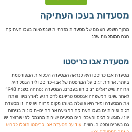
מסעדות בעכו העתיקה
מתןך השפע העצום של מסעדות מזרחיות שנמצאות בעכו העתיקה
הנה המומלצות שלנו
מסעדת אבו כריסטו
מסעדת אבו כריסטו היא כנראה המסעדה העכואית המפורסמת
ביותר. ארוחת דגים על המרפסת של אבו-כריסטו ליד הנמל היא
ארוחת שישראלים רבים חוו בעברם. המסעדה נפתחה בשנת 1948
לאחר שאבי המשפחה אנסטס טריאנפילדס הגיע לארץ מיוון ופתח
את המסעדה ומאז היא פועלת באותו מקום מרווח ויפיפה. זו מסעדת
דגים ופירות ים בעכו העתיקה המציעה ארוחה ים-תיכונית בניחוח
יווני. מוגשים דגים ומאכלי הים מגיעים ישירות מהנמל ולפי שרוצה יש
גם בשרים וסלטים. חוויה.
עוד על מסעדת אבו כריסטו תוכלו לקרוא
באתר המסעדה >>>