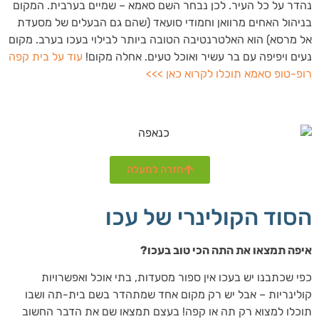
נהדר על כל העיר. לכן נבחר השם סאמא – שמיים בערבית. המקום
בניהול האחים מרוואן וחמודי סועאד (שהם גם הבעלים של מסעדת
אל מרסא) הוא האלטרנטיבה הטובה ביותר לבילוי בעכו בערב. מקום
נעים ויפיפה עם בר עשיר ואוכל טעים. אחלה מקום!
עוד על בית קפה
רופ-טופ סאמא תוכלו לקרוא כאן >>>
חזרה למעלה
הסוד הקולינרי של עכו
איפה תמצאו את התה הכי טוב בעכו?
כפי שכתבנו יש בעכו אין ספור מסעדות, בתי אוכל ואפשרויות
קולינריות – אבל יש רק מקום אחד שמתהדר בשם בית-תה ושבו
תוכלו למצוא רק תה או קפה! בעצם תמצאו שם את הדבר החשוב