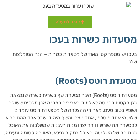
חזרה למעלה
מסעדות כשרות בעכו
בעכו יש מספר קטן מאוד של מסעדות כשרות – הנה המומלצות
שלנו
מסעדת רוטס (Roots)
מסעדת רוטס (Roots) הינה מסעדת שף בשרית כשרה שנמצאת
בגן הקסום בכניסה לאולמות האבירים במבנה אבן מקסים ששוקם
ושופץ בטוב טעם. מאחורי ההצלחה של מספעדת רוטס עומדים
שלושה: אחד מוסלמי, אחד נוצרי והשף היהודי שכל אחד מהם הביא
למסעדה את שורשיו ויחד יצרו מנות רעננות שמשלבות את האוכל
בבתיהם של השלושה. האוכל במקום נפלא, האווירה קסומה ונעימה,