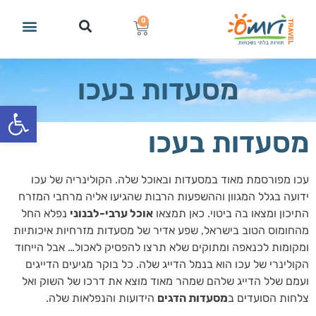
0
מסעדות בעכו
פתח סרגל
מסעדות בעכו
עכו מפורסמת מאוד במסעדות ובאוכל שלה. הקולינריה של עכו
ידועה בגלל המגוון וההשפעות הרבות שהגיעו אליה מרחבי המזרח
התיכון ומצאו בה ביטוי. כאן תמצאו
אוכל ערבי-לבנוני
נפלא החל
מהחומוס הטוב בישראל, שפע אדיר של מסעדות מזרחיות איכותיות
ומקומות לכנאפה ומתוקים שלא תרצו להפסיק לאכול… אבל הייחוד
הקולינרי של עכו הוא בנמל הדייג שלה. כל בוקר מגיעים הדייגים
ועמם שלל הדייג שלהם שמהר מאוד מוצא את דרכו של השוק ואל
צלחות הסועדים ב
מסעדות הדגים
הידועות והנפלאות שלה.