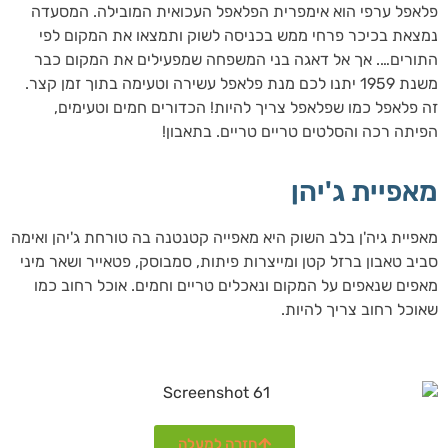
פלאפל ערפי הוא אימפרית הפלאפל העכואית המובילה. המסעדה
נמצאת בכיכר פרחי ממש בכניסה לשוק ותמצאו את המקום לפי
התורים…. אך אל דאגה בני המשפחה שמפעילים את המקום כבר
משנת 1959 יתנו לכם מנת פלאפל עשירה וטעימה בתוך זמן קצר.
זה פלאפל כמו שפלאפל צריך להיות! הכדורים חמים וטעימים,
הפיתה רכה והסלטים טריים טריים. בתאבון!
מאפיית ג'יהן
מאפיית גיה'ן בלב השוק היא מאפייה קטנטנה בה טורחת ג'יהן ואימה
סביב טאבון ברזל קטן ומייצרות פיתות, סמבוסק, פטאייר ושאר מיני
מאפים שנאפים על המקום ונאכלים טריים וחמים. אוכל רחוב כמו
שאוכל רחוב צריך להיות.
חזרה למעלה