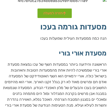
חזרה למעלה
מסעדות גורמה בעכו
הנה כמה ממסעדות העילית שפועלות בעכו
מסעדת אורי בורי
הראשונה והידועה ביותר במסעדות השף של עכו נמצאת מסעדת
אורי בורי שממשיכה להיות אחת מהמסעדות הטובות והאהובות
בישראל כולה. אורי ירמאייס הוא השף האוטודידקט של המסעדה
ואדם חם ומרשים מאוד לא רק בגלל זקנו הארוך. אורי הוא מהיזמים
החשובים בעכו והבעלים של מלון האפנדי הנודע. המסעדה שנמצאת
במבנה אבן מרשים בקרבת המגדלור ומול הים מתמחה בדגים
ומאכלי ים בסגנון המטבח הצרפתי. האוכל נפלא, האווירה נהדרת
והשרות לעילא ועילא. מנת הטעימות הנודעת של מסעדת אורי בורי