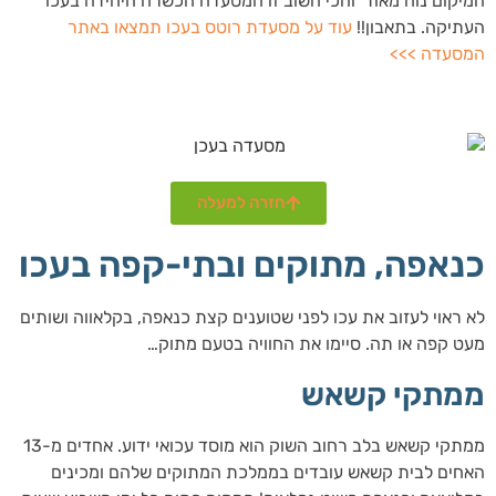
המיקום נוח מאוד והכי חשוב זו המסעדה הכשרה היחידה בעכו
העתיקה. בתאבון!!
עוד על מסעדת רוטס בעכו תמצאו באתר
המסעדה >>>
חזרה למעלה
כנאפה, מתוקים ובתי-קפה בעכו
לא ראוי לעזוב את עכו לפני שטוענים קצת כנאפה, בקלאווה ושותים
מעט קפה או תה. סיימו את החוויה בטעם מתוק…
ממתקי קשאש
ממתקי קשאש בלב רחוב השוק הוא מוסד עכואי ידוע. אחדים מ-13
האחים לבית קשאש עובדים בממלכת המתוקים שלהם ומכינים