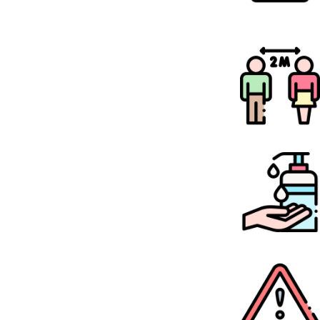
עטיית מסיכה
שמירת מרחק 2 מטרים בין אדם לאדם
הקפדה על הגיינה