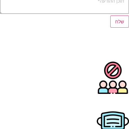
שלח
גם כשמטיילים שומרים על כללי התו
הסגול
איסור התקהלות על פי התקנות