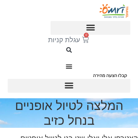
לג
תוכן
0
עגלת קניות
קבלו הצעה מהירה
המלצה לטיול אופניים
בנחל כזיב