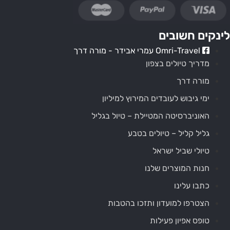
לינקים חשובים
Omri-Travel עמרי אבידר - מורה דרך
מדריך טיולים בצפון
מורה דרך
ימי גיבוש לעובדים המירוץ למיליון
האוניברסיטה המטיילת – טיול בגליל
גליל קליל – טיולים בטבע
טיולי שביל ישראל
חנות המוצרים שלנו
כתבו עלינו
הצטרפו למועדון ותזכו בהטבות
טופס אפיון פעילות