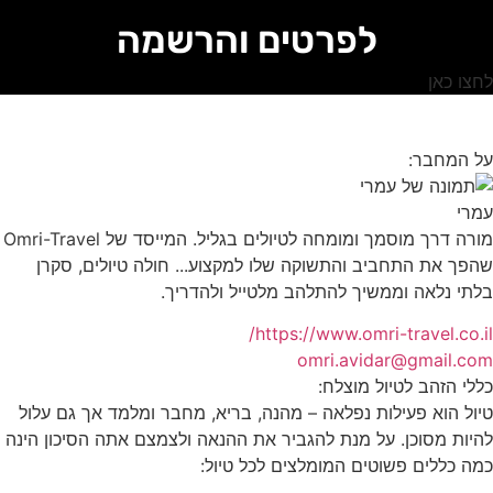
לפרטים והרשמה
לחצו כאן
על המחבר:
עמרי
מורה דרך מוסמך ומומחה לטיולים בגליל. המייסד של Omri-Travel
שהפך את התחביב והתשוקה שלו למקצוע... חולה טיולים, סקרן
בלתי נלאה וממשיך להתלהב מלטייל ולהדריך.
https://www.omri-travel.co.il/
omri.avidar@gmail.com
כללי הזהב לטיול מוצלח:
טיול הוא פעילות נפלאה – מהנה, בריא, מחבר ומלמד אך גם עלול
להיות מסוכן. על מנת להגביר את ההנאה ולצמצם אתה הסיכון הינה
כמה כללים פשוטים המומלצים לכל טיול: