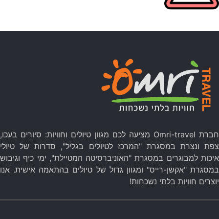
כל הנחיה אחרת של משרד הבריאות
חברת Omri-travel מציעה לכם מגוון טיולים וחוויות: סיורים בעכו,
צפת ונצרת במסגרת "המרכז לטיולים בגליל", סדרות של טיולי
איכות למבוגרים במסגרת "האוניברסיטה המטיילת", ימי כיף וגיבוש
במסגרת "אקשן-רייס" ומגוון גדול של טיולים בהתאמה אישית. אנו
יוצרים חוויות בלתי נשכחות!
קניה בטוחה – Omri Travel