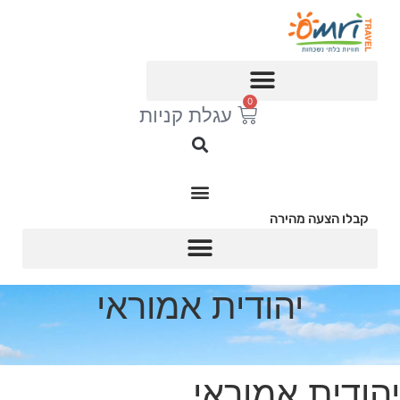
לג
תוכן
0
עגלת קניות
קבלו הצעה מהירה
יהודית אמוראי
יהודית אמוראי