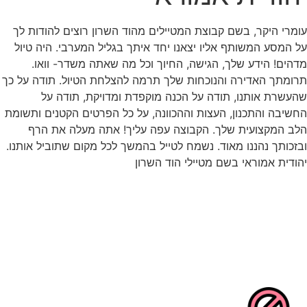
עומרי היקר, בשם קבוצת המטיילים מהוד השרון רוצים להודות לך
על המסע המשותף אליו יצאנו יחד איתך בגליל המערבי. היה טיול
מדהים! הידע שלך, הגישה, החיוך וכל מה שאתה משדר- וואו.
תרומתך האדירה והנוכחות שלך תרמה להצלחת הטיול. תודה על כך
שהעשרת אותנו, תודה על הכנה מוקפדת ומדויקת, תודה על
החשיבה והתכנון, העצות וההכוונה, על כל הפרטים הקטנים ותשומת
הלב המקצועית שלך. הקבוצה עפה עליך! אתה מעלה את הרף
ובזכותך נהננו מאוד. נשמח לטייל בהמשך לכל מקום שתוביל אותנו.
יהודית אמוראי בשם מטיילי הוד השרון
גם כשמטיילים שומרים על כללי התו
הסגול