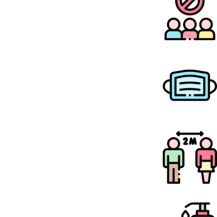
איסור התקהלות על פי התקנות
עטיית מסיכה
שמירת מרחק 2 מטרים בין אדם לאדם