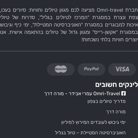
חברת Omri-travel מציעה לכם מגוון טיולים וחוויות: סיורים בעכו,
צפת ונצרת במסגרת "המרכז לטיולים בגליל", סדרות של טיולי
איכות למבוגרים במסגרת "האוניברסיטה המטיילת", ימי כיף וגיבוש
במסגרת "אקשן-רייס" ומגוון גדול של טיולים בהתאמה אישית. אנו
יוצרים חוויות בלתי נשכחות!
קניה בטוחה – Omri Travel
לינקים חשובים
Omri-Travel עמרי אבידר - מורה דרך
מדריך טיולים בצפון
מורה דרך
ימי גיבוש לעובדים המירוץ למיליון
האוניברסיטה המטיילת – טיול בגליל