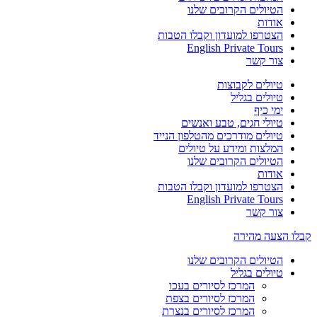
הטיולים הקרובים שלנו
אודות
הצטרפו למועדון וקבלו הטבות
English Private Tours
צור קשר
טיולים לקבוצות
טיולים בגליל
ימי כיף
טיולי חגים, טבע ואנשים
טיולים מודרכים מהטלפון הנייד
המלצות ומידע על טיולים
הטיולים הקרובים שלנו
אודות
הצטרפו למועדון וקבלו הטבות
English Private Tours
צור קשר
קבלו הצעה מהירה
הטיולים הקרובים שלנו
טיולים בגליל
המרכז לסיורים בעכו
המרכז לסיורים בצפת
המרכז לסיורים בנצרת