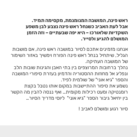
ראש פינה, המושבה המנומנמת, מקסימה תמיד.
אבל לעת האביב כשנחל ראש פינה נצבע לבן משפע
השקדיות שלאורכו – היא יפה שבעתיים – וזה הזמן
המושלם להגיע ולסייר.
אנחנו מזמינים אתכם לסיור במושבה ראש פינה, אם מושבות
הגליל, שיתחיל בנחל ראש פינה הפורח וימשיך באזור השימור
של המושבה העתיקה.
נהלך ברחובות המרוצפים בין בתי האבן והגינות שובות הלב
ונפליג אל מחוזות ההסטוריה והדמיון בעזרת סיפורי המושבה
והספר "גיא אוני" של שולמית לפיד.
נשמע את סיפור ההתיישבות במקום אותו נטבל בקצת
רומנטיקה ומעט רכילות מקומית… ואף ננסה להבין מה הקשר
בין יחיאל גיבור הספר "גיא אוני" ליוסי מדריך הסיור…
סיור רגוע ומושלם לאביב !