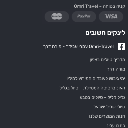
קניה בטוחה – Omri Travel
לינקים חשובים
Omri-Travel עמרי אבידר - מורה דרך
מדריך טיולים בצפון
מורה דרך
ימי גיבוש לעובדים המירוץ למיליון
האוניברסיטה המטיילת – טיול בגליל
גליל קליל – טיולים בטבע
טיולי שביל ישראל
חנות המוצרים שלנו
כתבו עלינו