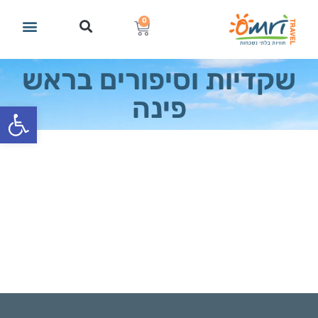
0
שקדיות וסיפורים בראש
פינה
פתח סרגל