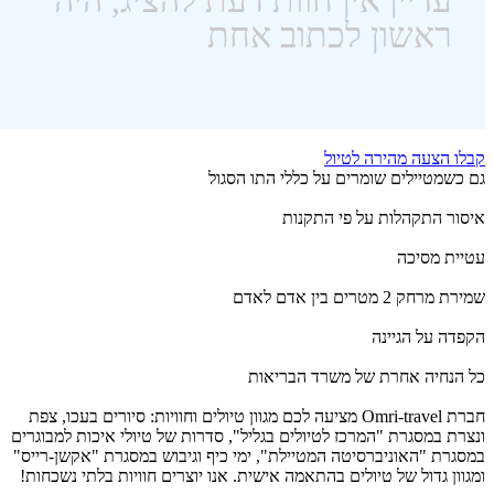
קבלו הצעה מהירה לטיול
גם כשמטיילים שומרים על כללי התו הסגול
איסור התקהלות על פי התקנות
עטיית מסיכה
שמירת מרחק 2 מטרים בין אדם לאדם
הקפדה על הגיינה
כל הנחיה אחרת של משרד הבריאות
חברת Omri-travel מציעה לכם מגוון טיולים וחוויות: סיורים בעכו, צפת
ונצרת במסגרת "המרכז לטיולים בגליל", סדרות של טיולי איכות למבוגרים
במסגרת "האוניברסיטה המטיילת", ימי כיף וגיבוש במסגרת "אקשן-רייס"
ומגוון גדול של טיולים בהתאמה אישית. אנו יוצרים חוויות בלתי נשכחות!