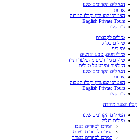
הטיולים הקרובים שלנו
אודות
הצטרפו למועדון וקבלו הטבות
English Private Tours
צור קשר
טיולים לקבוצות
טיולים בגליל
ימי כיף
טיולי חגים, טבע ואנשים
טיולים מודרכים מהטלפון הנייד
המלצות ומידע על טיולים
הטיולים הקרובים שלנו
אודות
הצטרפו למועדון וקבלו הטבות
English Private Tours
צור קשר
קבלו הצעה מהירה
הטיולים הקרובים שלנו
טיולים בגליל
המרכז לסיורים בעכו
המרכז לסיורים בצפת
המרכז לסיורים בנצרת