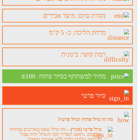
נקודת סיום: מיצד אבירים
מרחק הליכה: כ- 5 ק"מ
רמת קושי: בינונית
מחיר למשתתף בסיור פתוח: 100
₪
סיור פרטי
מה זה טיול פתוח וטיול פרטי?
טיול פרטי (סגור) –
זהו טיול שאנו מארגנים במיוחד
עבורכם. נתאם תאריך וזמן והטיול יהיה עבור
הקבוצה שלכם בלבד ללא אנשים נוספים.