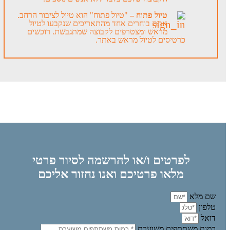
טיול פתוח –
"טיול פתוח" הוא טיול לציבור הרחב.
אתם בוחרים אחד מהתאריכים שנקבעו לטיול
מראש ומצטרפים לקבוצה שמתגבשת. רוכשים
כרטיסים לטיול מראש באתר.
לפרטים ו/או להרשמה לסיור פרטי
מלאו פרטיכם ואנו נחזור אליכם
שם מלא
טלפון
דואל
כמות משתתפים משוערת