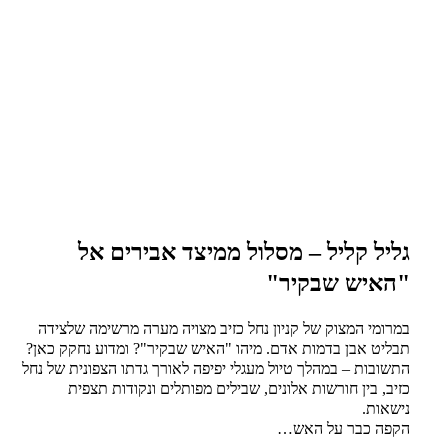
גליל קליל – מסלול ממיצד אבירים אל
"האיש שבקיר"
במרומי המצוק של קניון נחל כזיב מצויה מערה מרשימה שלצידה
תבליט אבן בדמות אדם. מיהו "האיש שבקיר"? ומדוע נחקק כאן?
התשובות – במהלך טיול מעגלי יפיפה לאורך גדתו הצפונית של נחל
כזיב, בין חורשות אלונים, שבילים מפותלים ונקודות תצפית
נישאות.
הקפה כבר על האש…