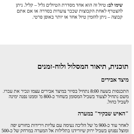
שימו לב:
טיול זה הוא אחד מסדרת הטיולים גליל – קליל. ניתן
להצטרף לאחת הקבוצות שכבר צועדות בסדרה או אם אתם
קבוצה – ניתן להזמין טיול אחד או יותר באופן פרטי.
תוכנית, תיאור המסלול ולוח-זמנים
מיצד אבירים
התכנסות בשעה 8:00 נתחיל בסיור במיצד אבירים עצמו ונכיר את עברו.
משם נתחיל לצעוד בשביל המסומן בשחור כ-800 מ' וממנו נפנה ימינה
לשביל כחול.
"האיש שבקיר" במערה
לאחר עוד כ-900 מ' של הליכה נעימה עם עליות וירידות בחורש יפה
ומוצל נפגוש בשביל ירוק שיורידנו בתלילות אל המערה במרחק של כ-500