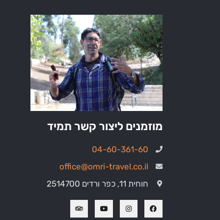
מוזמנים ליצור קשר תמיד
04-60-361-60
office@omri-travel.co.il
חוחית 11, כפר ורדים 2514700