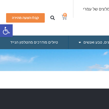
לצים של עמרי
0
קבלו הצעה מהירה
פתח סרגל
גים, טבע ואנשים
טיולים מודרכים מהטלפון הנייד