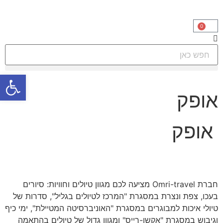
0
פתח סרגל
אופק
אופק
חברת Omri-travel מציעה לכם מגוון טיולים וחוויות: סיורים
בעכו, צפת ונצרת במסגרת "המרכז לטיולים בגליל", סדרות של
טיולי איכות למבוגרים במסגרת "האוניברסיטה המטיילת", ימי כיף
וגיבוש במסגרת "אקשן-רייס" ומגוון גדול של טיולים בהתאמה