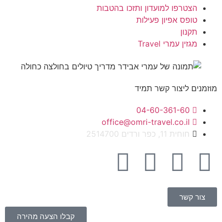
הצטרפו למועדון ותזכו בהטבות
טופס אפיון פעילות
תקנון
מגזין עמרי Travel
מוזמנים ליצור קשר תמיד
04-60-361-60
office@omri-travel.co.il
חוחית 11, כפר ורדים 2514700
צור קשר
קבלו הצעה מהירה