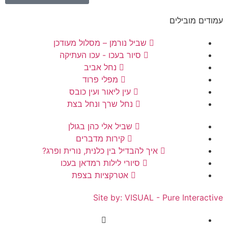
עמודים מובילים
שביל נורמן – מסלול מעודכן
סיור בעכו - עכו העתיקה
נחל אביב
מפלי פרוד
עין ליאור ועין כובס
נחל שרך ונחל בצת
שביל אלי כהן בגולן
קירות מדברים
איך להבדיל בין כלנית, נורית ופרג?
סיורי לילות רמדאן בעכו
אטרקציות בצפת
Site by: VISUAL - Pure Interactive