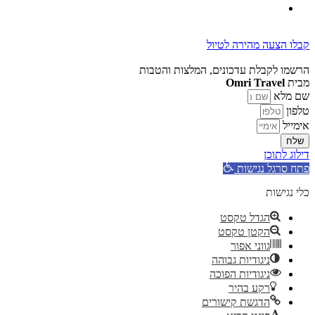
קבלו הצעה מהירה לטיול
הרשמו לקבלת עדכונים, המלצות והטבות
מבית
Omri Travel
שם מלא
טלפון
אימייל
שלח
דילוג לתוכן
פתח סרגל נגישות
כלי נגישות
הגדל טקסט
הקטן טקסט
גווני אפור
ניגודיות גבוהה
ניגודיות הפוכה
רקע בהיר
הדגשת קישורים