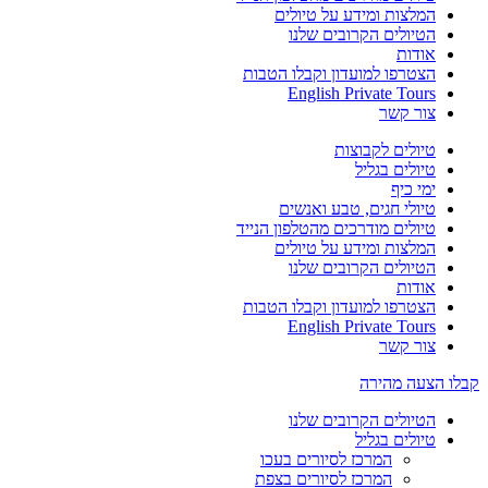
המלצות ומידע על טיולים
הטיולים הקרובים שלנו
אודות
הצטרפו למועדון וקבלו הטבות
English Private Tours
צור קשר
טיולים לקבוצות
טיולים בגליל
ימי כיף
טיולי חגים, טבע ואנשים
טיולים מודרכים מהטלפון הנייד
המלצות ומידע על טיולים
הטיולים הקרובים שלנו
אודות
הצטרפו למועדון וקבלו הטבות
English Private Tours
צור קשר
קבלו הצעה מהירה
הטיולים הקרובים שלנו
טיולים בגליל
המרכז לסיורים בעכו
המרכז לסיורים בצפת