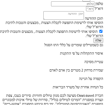
טלפון
דוא"ל
תוכן ההודעה
הוסיפו אותי לרשימת התפוצה לקבלת הצעות , מבצעים והטבות לתיבת
הדוא"ל שלי.
הוסיפו אותי לרשימת התפוצה לקבלת הצעות , מבצעים והטבות לתיבת
הדוא"ל שלי.
שלח
גם כשמטיילים שומרים על כללי התו הסגול
איסור התקהלות על פי התקנות
עטיית מסיכה
שמירת מרחק 2 מטרים בין אדם לאדם
הקפדה על הגיינה
כל הנחיה אחרת של משרד הבריאות
חברת Omri-travel מציעה לכם מגוון טיולים וחוויות: סיורים בעכו, צפת
ונצרת במסגרת "המרכז לטיולים בגליל", סדרות של טיולי איכות למבוגרים
במסגרת "האוניברסיטה המטיילת", ימי כיף וגיבוש במסגרת "אקשן-רייס"