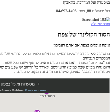
במסעדה ועל המדרכה. בתאבון!
רח' ירושלים 88, צפת. 04-692-1496
חזרה למעלה
הסוד הקולינרי של צפת
איפה אוכלים בצפת אם אתם רעבים?
התשובה היא ברחוב ירושלים ובעיקר בתחילתו כלומר בחלק הדרומי שלו עם
המספרים הגבוהים.
זהו "סוד ידוע" בצפת – ואם אתם רעבים ורוצים לחטוף משהו בכל שעות
היום (חוץ מביום שבת כמובן) הגיעו לשם. לאורך כל הרחוב יש שפע צום של
מסעדות רחוב מכל הסוגים, המינים והרמות. זה המקום לרעבים…