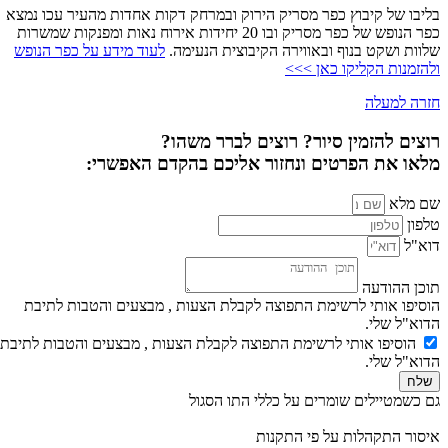
בליבו של קיבוץ כפר מסריק הירוק ובמרחק דקות אחדות מהעיר עכו נמצא
כפר הנופש של כפר מסריק ובו 20 יחידות אירוח נאות ומפנקות שמשרות
שלוות ושקט בנוף ובאווירה הקיבוצית הנעימה.
לעוד מידע על כפר הנופש
ולהזמנות הקליקו כאן >>>
חזרה למעלה
רוצים להזמין סיור? רוצים לברר משהו?
מלאו את הפרטים ונחזור אליכם בהקדם האפשרי:
שם מלא
טלפון
דוא"ל
תוכן ההודעה
הוסיפו אותי לרשימת התפוצה לקבלת הצעות , מבצעים והטבות לתיבת
הדוא"ל שלי.
הוסיפו אותי לרשימת התפוצה לקבלת הצעות , מבצעים והטבות לתיבת
הדוא"ל שלי.
שלח
גם כשמטיילים שומרים על כללי התו הסגול
איסור התקהלות על פי התקנות