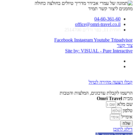
מוזמנים ליצור קשר תמיד
04-60-361-60
office@omri-travel.co.il
חוחית 11, כפר ורדים 2514700
Facebook
Instagram
Youtube
Tripadvisor
צור קשר
Site by: VISUAL - Pure Interactive
קבלו הצעה מהירה לטיול
הרשמו לקבלת עדכונים, המלצות והטבות
מבית
Omri Travel
שם מלא
טלפון
אימייל
שלח
דילוג לתוכן