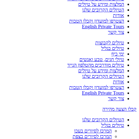
המלצות ומידע על טיולים
הטיולים הקרובים שלנו
אודות
הצטרפו למועדון וקבלו הטבות
English Private Tours
צור קשר
טיולים לקבוצות
טיולים בגליל
ימי כיף
טיולי חגים, טבע ואנשים
טיולים מודרכים מהטלפון הנייד
המלצות ומידע על טיולים
הטיולים הקרובים שלנו
אודות
הצטרפו למועדון וקבלו הטבות
English Private Tours
צור קשר
קבלו הצעה מהירה
הטיולים הקרובים שלנו
טיולים בגליל
המרכז לסיורים בעכו
המרכז לסיורים בצפת