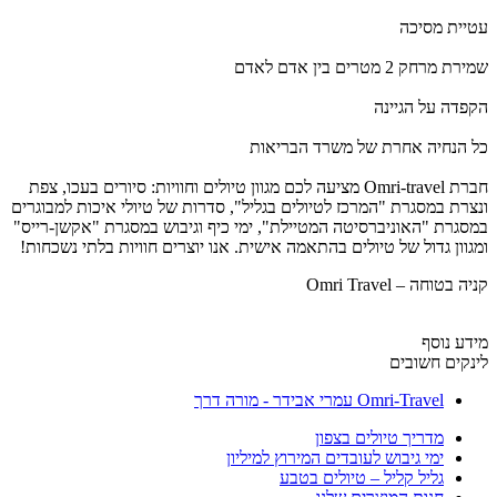
עטיית מסיכה
שמירת מרחק 2 מטרים בין אדם לאדם
הקפדה על הגיינה
כל הנחיה אחרת של משרד הבריאות
חברת Omri-travel מציעה לכם מגוון טיולים וחוויות: סיורים בעכו, צפת
ונצרת במסגרת "המרכז לטיולים בגליל", סדרות של טיולי איכות למבוגרים
במסגרת "האוניברסיטה המטיילת", ימי כיף וגיבוש במסגרת "אקשן-רייס"
ומגוון גדול של טיולים בהתאמה אישית. אנו יוצרים חוויות בלתי נשכחות!
קניה בטוחה – Omri Travel
מידע נוסף
לינקים חשובים
Omri-Travel עמרי אבידר - מורה דרך
מדריך טיולים בצפון
ימי גיבוש לעובדים המירוץ למיליון
גליל קליל – טיולים בטבע