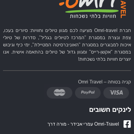
חברת Omri-travel מציעה לכם מגוון טיולים וחוויות: סיורים בעכו,
צפת ונצרת במסגרת "המרכז לטיולים בגליל", סדרות של טיולי
איכות למבוגרים במסגרת "האוניברסיטה המטיילת", ימי כיף וגיבוש
במסגרת "אקשן-רייס" ומגוון גדול של טיולים בהתאמה אישית. אנו
יוצרים חוויות בלתי נשכחות!
קניה בטוחה – Omri Travel
לינקים חשובים
Omri-Travel עמרי אבידר - מורה דרך