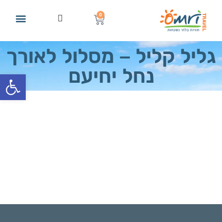
0
גליל קליל – מסלול לאורך
נחל יחיעם
פתח סרגל