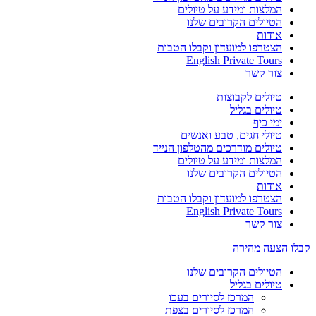
המלצות ומידע על טיולים
הטיולים הקרובים שלנו
אודות
הצטרפו למועדון וקבלו הטבות
English Private Tours
צור קשר
טיולים לקבוצות
טיולים בגליל
ימי כיף
טיולי חגים, טבע ואנשים
טיולים מודרכים מהטלפון הנייד
המלצות ומידע על טיולים
הטיולים הקרובים שלנו
אודות
הצטרפו למועדון וקבלו הטבות
English Private Tours
צור קשר
קבלו הצעה מהירה
הטיולים הקרובים שלנו
טיולים בגליל
המרכז לסיורים בעכו
המרכז לסיורים בצפת