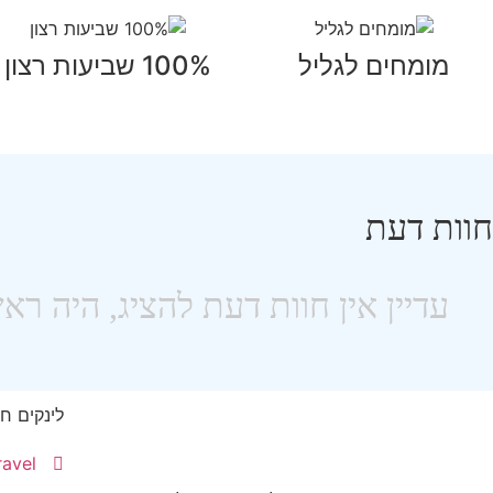
מומחים לגליל
100% שביעות רצון
חוות דעת
לינקים ח
Omri-Travel ע