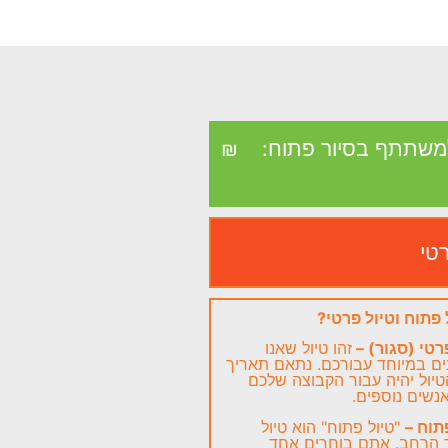
משתתף בסיור פתוח:
₪
רטי
 פתוח וטיול פרטי?
רטי (סגור) –
זהו טיול שאנו
ם במיוחד עבורכם. נתאם תאריך
הטיול יהיה עבור הקבוצה שלכם
נשים נוספים.
תוח –
"טיול פתוח" הוא טיול
ר הרחב. אתם בוחרים אחד