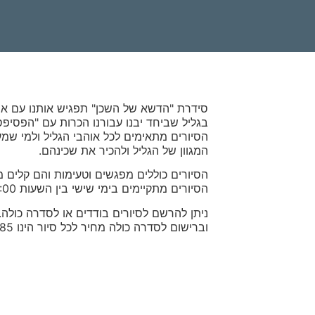
סידרת "הדשא של השכן" תפגיש אותנו עם אנש
בגליל שביחד יבנו עבורנו הכרות עם "הפסיפס
הסיורים מתאימים לכל אוהבי הגליל ולמי שמע
המגוון של הגליל ולהכיר את שכינהם.
הסיורים כוללים מפגשים וטעימות והם קלים 
הסיורים מתקיימים בימי שישי בין השעות 10:00 ל13:15 לערך.
וברישום לסדרה כולה מחיר לכל סיור הינו 85 ש"ח.