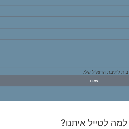
ות לתיבת הדוא"ל שלי.
שלח
למה לטייל איתנו?