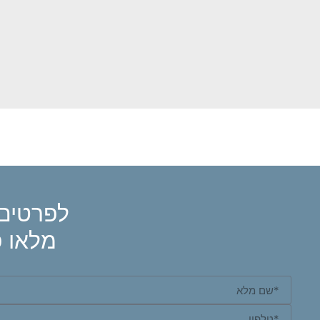
לפרטים 
מלאו פ