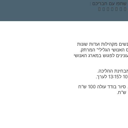
שתפו עם חבריכם :
ים מקהילות ועדות שונות
 האנושי הגלילי" המרתק.
ונינים לפגוש במארג האנושי
מבחינת ההליכה.
ניתן להרשם לסיורים בודדים או לסדרה כולה. סיור בודד עולה 100 ש"ח