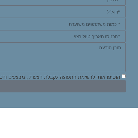
הוסיפו אותי לרשימת התפוצה לקבלת הצעות , מבצעים והטב