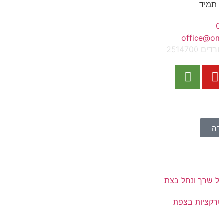
 תמיד
office@omr
ה
 שרך ונחל בצת
רקציות בצפת