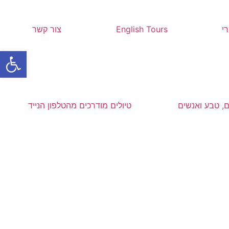
י
English Tours
צור קשר
פתח סרגל
ם, טבע ואנשים
טיולים מודרכים מהטלפון הנייד