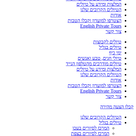
המלצות ומידע על טיולים
הטיולים הקרובים שלנו
אודות
הצטרפו למועדון וקבלו הטבות
English Private Tours
צור קשר
טיולים לקבוצות
טיולים בגליל
ימי כיף
טיולי חגים, טבע ואנשים
טיולים מודרכים מהטלפון הנייד
המלצות ומידע על טיולים
הטיולים הקרובים שלנו
אודות
הצטרפו למועדון וקבלו הטבות
English Private Tours
צור קשר
קבלו הצעה מהירה
הטיולים הקרובים שלנו
טיולים בגליל
המרכז לסיורים בעכו
המרכז לסיורים בצפת