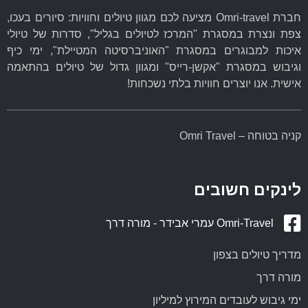
חברת Omri-travel מציעה לכם מגוון טיולים וחוויות: סיורים בעכו,
צפת ונצרת במסגרת "המרכז לטיולים בגליל", סדרות של טיולי
איכות למבוגרים במסגרת "האוניברסיטה המטיילת", ימי כיף
וגיבוש במסגרת "אקשן-רייס" ומגוון גדול של טיולים בהתאמה
אישית. אנו יוצרים חוויות בלתי נשכחות!
קניה בטוחה – Omri Travel
לינקים חשובים
Omri-Travel עמרי אבידר - מורה דרך
מדריך טיולים בצפון
מורה דרך
ימי גיבוש לעובדים המירוץ למיליון