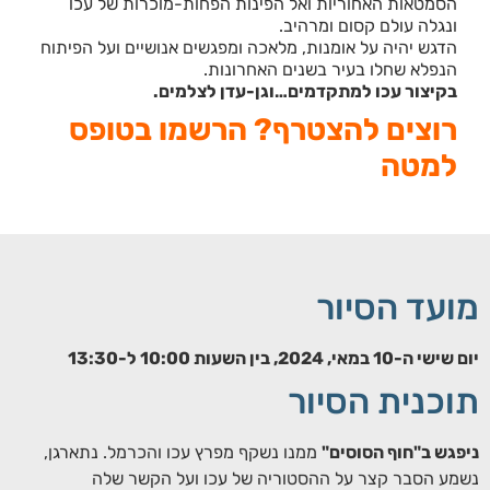
הסמטאות האחוריות ואל הפינות הפחות-מוכרות של עכו
ונגלה עולם קסום ומרהיב.
הדגש יהיה על אומנות, מלאכה ומפגשים אנושיים ועל הפיתוח
הנפלא שחלו בעיר בשנים האחרונות.
בקיצור עכו למתקדמים…וגן-עדן לצלמים.
רוצים להצטרף? הרשמו בטופס
למטה
מועד הסיור
יום שישי ה-10 במאי, 2024, בין השעות 10:00 ל-13:30
תוכנית הסיור
ניפגש ב"חוף הסוסים"
ממנו נשקף מפרץ עכו והכרמל. נתארגן,
נשמע הסבר קצר על ההסטוריה של עכו ועל הקשר שלה