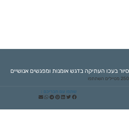
סיור בעכו העתיקה בדגש אומנות ומפגשים אנושיים
250 מטיילים השתתפו
שתפו עם חבריכם :