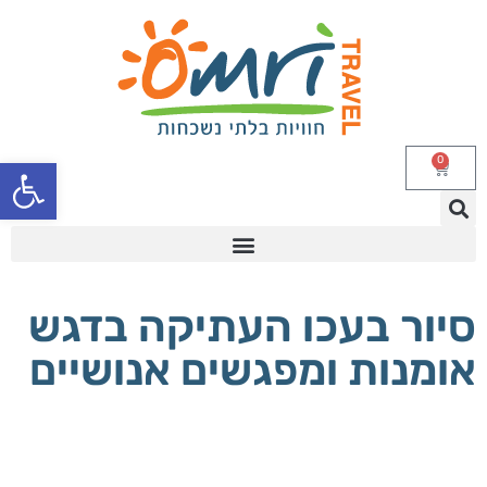
פתח סרגל
0
סיור בעכו העתיקה בדגש
אומנות ומפגשים אנושיים