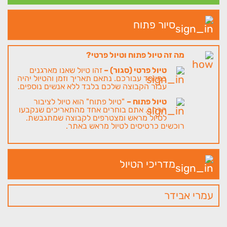
סיור פתוח
מה זה טיול פתוח וטיול פרטי?
טיול פרטי (סגור) –
זהו טיול שאנו מארגנים
במיוחד עבורכם. נתאם תאריך וזמן והטיול יהיה
עבור הקבוצה שלכם בלבד ללא אנשים נוספים.
טיול פתוח –
"טיול פתוח" הוא טיול לציבור
הרחב. אתם בוחרים אחד מהתאריכים שנקבעו
לטיול מראש ומצטרפים לקבוצה שמתגבשת.
רוכשים כרטיסים לטיול מראש באתר.
מדריכי הטיול
עמרי אבידר