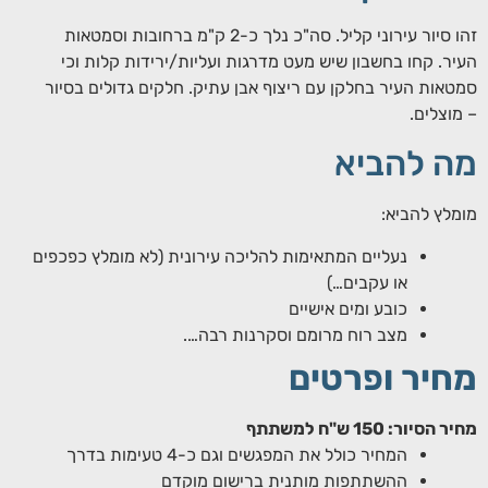
זהו סיור עירוני קליל. סה"כ נלך כ-2 ק"מ ברחובות וסמטאות
העיר. קחו בחשבון שיש מעט מדרגות ועליות/ירידות קלות וכי
סמטאות העיר בחלקן עם ריצוף אבן עתיק. חלקים גדולים בסיור
– מוצלים.
מה להביא
מומלץ להביא:
נעליים המתאימות להליכה עירונית (לא מומלץ כפכפים
או עקבים…)
כובע ומים אישיים
מצב רוח מרומם וסקרנות רבה….
מחיר ופרטים
מחיר הסיור: 150 ש"ח למשתתף
המחיר כולל את המפגשים וגם כ-4 טעימות בדרך
ההשתתפות מותנית ברישום מוקדם