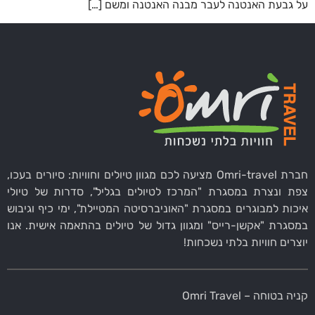
על גבעת האנטנה לעבר מבנה האנטנה ומשם […]
חברת Omri-travel מציעה לכם מגוון טיולים וחוויות: סיורים בעכו,
צפת ונצרת במסגרת "המרכז לטיולים בגליל", סדרות של טיולי
איכות למבוגרים במסגרת "האוניברסיטה המטיילת", ימי כיף וגיבוש
במסגרת "אקשן-רייס" ומגוון גדול של טיולים בהתאמה אישית. אנו
יוצרים חוויות בלתי נשכחות!
קניה בטוחה – Omri Travel