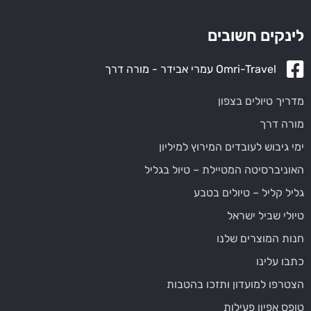
לינקים חשובים
Omri-Travel עמרי אבידר - מורה דרך
מדריך טיולים בצפון
מורה דרך
ימי גיבוש לעובדים המירוץ למיליון
האוניברסיטה המטיילת – טיול בגליל
גליל קליל – טיולים בטבע
טיולי שביל ישראל
חנות המוצרים שלנו
כתבו עלינו
הצטרפו למועדון ותזכו בהטבות
טופס אפיון פעילות