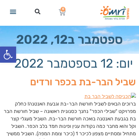
0
ספטמבר ב12, 2022
פתח סרגל
יום:
12 בספטמבר 2022
שביל הבר-בת בכפר ורדים
ברוכים הבאים לשביל חורשת הבר-בת וגבעת האנטנה! כחלק
מפרויקט "שבילי הכפר" נחנך כסנונית ראשונה – שביל חורשת הבר
בת בגבעת האנטנה בואכה חורשת הבר-בת. השביל מעגלי קצר
וקל והוא מחבר כמה נקודות ענין ופינות חמד בלב הכפר. השביל
מתחיל ומסתיים מצפון לכיכר 1 (כיכר צומת המפה). השביל ממשיך