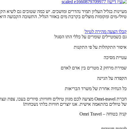
מעיינות בגליל העליון תמיד נהדרים ומושכים. יש כמה שטובים גם לשיא ה
טיולי-מים ומקומות מוצלים בקרבת מים באזור הגליל. התשובה הקבועה היא הפ
קבלו הצעה מהירה לטיול
גם כשמטיילים שומרים על כללי התו הסגול
איסור התקהלות על פי התקנות
עטיית מסיכה
שמירת מרחק 2 מטרים בין אדם לאדם
הקפדה על הגיינה
כל הנחיה אחרת של משרד הבריאות
חברת Omri-travel מציעה לכם מגוון טיולים וחוויות: סיורים 
של טיולים בהתאמה אישית. אנו יוצרים חוויות בלתי נשכחות!
קניה בטוחה – Omri Travel
לינקים חשובים