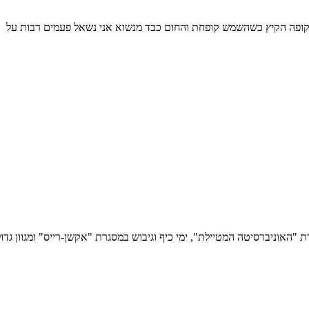
 בתקופה הקיץ כשהשמש קופחת והחום כבד מנשוא אני נשאל פעמים רבות על
 במסגרת "האוניברסיטה המטיילת", ימי כיף וגיבוש במסגרת "אקשן-רייס" ומגוון גדו