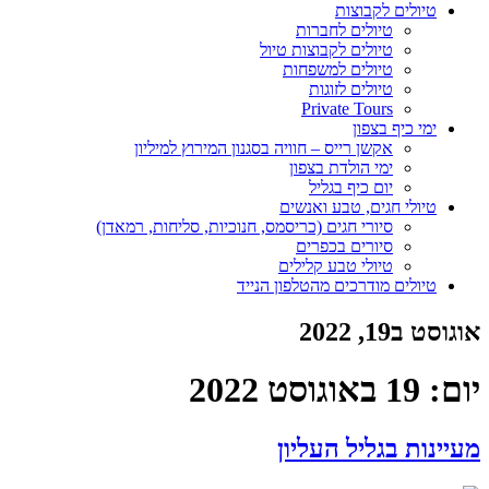
טיולים לקבוצות
טיולים לחברות
טיולים לקבוצות טיול
טיולים למשפחות
טיולים לזוגות
Private Tours
ימי כיף בצפון
אקשן רייס – חוויה בסגנון המירוץ למיליון
ימי הולדת בצפון
יום כיף בגליל
טיולי חגים, טבע ואנשים
סיורי חגים (כריסמס, חנוכיות, סליחות, רמאדן)
סיורים בכפרים
טיולי טבע קלילים
טיולים מודרכים מהטלפון הנייד
אוגוסט ב19, 2022
יום:
19 באוגוסט 2022
מעיינות בגליל העליון