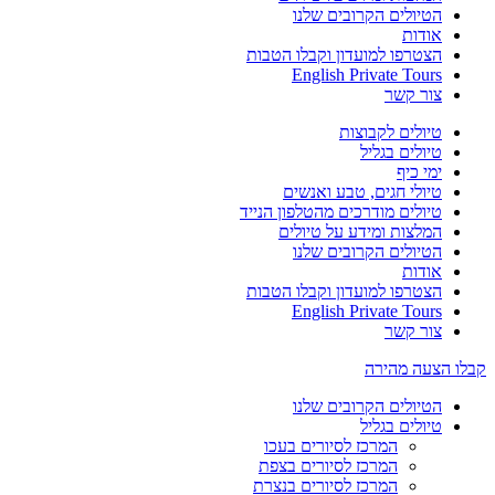
הטיולים הקרובים שלנו
אודות
הצטרפו למועדון וקבלו הטבות
English Private Tours
צור קשר
טיולים לקבוצות
טיולים בגליל
ימי כיף
טיולי חגים, טבע ואנשים
טיולים מודרכים מהטלפון הנייד
המלצות ומידע על טיולים
הטיולים הקרובים שלנו
אודות
הצטרפו למועדון וקבלו הטבות
English Private Tours
צור קשר
קבלו הצעה מהירה
הטיולים הקרובים שלנו
טיולים בגליל
המרכז לסיורים בעכו
המרכז לסיורים בצפת
המרכז לסיורים בנצרת