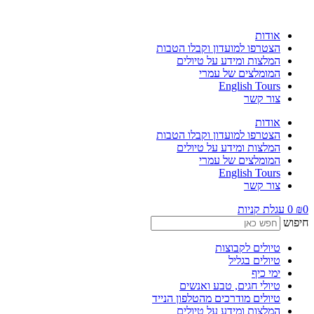
דלג
לתוכן
אודות
הצטרפו למועדון וקבלו הטבות
המלצות ומידע על טיולים
המומלצים של עמרי
English Tours
צור קשר
אודות
הצטרפו למועדון וקבלו הטבות
המלצות ומידע על טיולים
המומלצים של עמרי
English Tours
צור קשר
0
₪
0
עגלת קניות
חיפוש
טיולים לקבוצות
טיולים בגליל
ימי כיף
טיולי חגים, טבע ואנשים
טיולים מודרכים מהטלפון הנייד
המלצות ומידע על טיולים