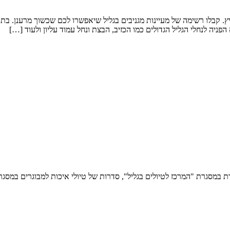
קיץ. קבלו רשימה של מעיינות מגניבים בגליל שיאפשרו לכם שכשוך מרענן.
ניה לנחלי הגליל הגדולים כמו הכזיב, הבצת ונחל עמוד עליון ולעוד […]
בעכו, צפת ונצרת במסגרת "המרכז לטיולים בגליל", סדרות של טיולי איכות למבוגרים