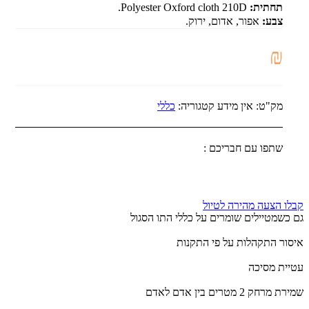
תחתית:
Polyester Oxford cloth 210D.
צבע:
אפור, אדום, ירוק.
₪
מק"ט:
אין מידע
קטגוריה:
כללי
שתפו עם חבריכם :
קבלו הצעה מהירה לטיול
גם כשמטיילים שומרים על כללי התו הסגול
איסור התקהלות על פי התקנות
עטיית מסיכה
שמירת מרחק 2 מטרים בין אדם לאדם