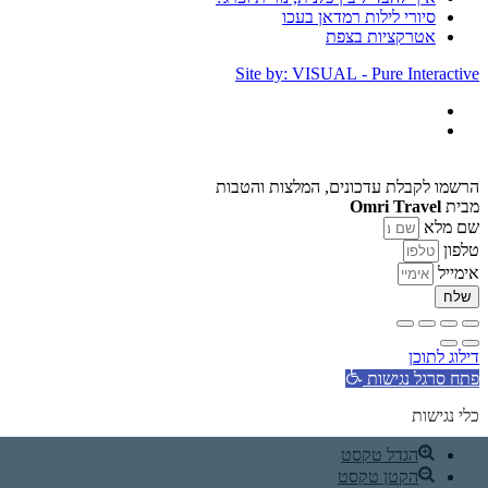
סיורי לילות רמדאן בעכו
אטרקציות בצפת
Site by: VISUAL - Pure Interactive
הרשמו לקבלת עדכונים, המלצות והטבות
מבית
Omri Travel
שם מלא
טלפון
אימייל
שלח
דילוג לתוכן
פתח סרגל נגישות
כלי נגישות
הגדל טקסט
הקטן טקסט