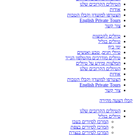
הטיולים הקרובים שלנו
אודות
הצטרפו למועדון וקבלו הטבות
English Private Tours
צור קשר
טיולים לקבוצות
טיולים בגליל
ימי כיף
טיולי חגים, טבע ואנשים
טיולים מודרכים מהטלפון הנייד
המלצות ומידע על טיולים
הטיולים הקרובים שלנו
אודות
הצטרפו למועדון וקבלו הטבות
English Private Tours
צור קשר
קבלו הצעה מהירה
הטיולים הקרובים שלנו
טיולים בגליל
המרכז לסיורים בעכו
המרכז לסיורים בצפת
המרכז לסיורים בנצרת