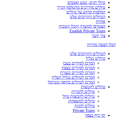
טיולי חגים, טבע ואנשים
טיולים מודרכים מהטלפון הנייד
המלצות ומידע על טיולים
הטיולים הקרובים שלנו
אודות
הצטרפו למועדון וקבלו הטבות
English Private Tours
צור קשר
קבלו הצעה מהירה
הטיולים הקרובים שלנו
טיולים בגליל
המרכז לסיורים בעכו
המרכז לסיורים בצפת
המרכז לסיורים בנצרת
המרכז לטיולים בגליל העליון
המרכז לטיולים בחיפה ובכרמל
טיולים לקבוצות
טיולים לחברות
טיולים לקבוצות טיול
טיולים למשפחות
טיולים לזוגות
Private Tours
ימי כיף בצפון