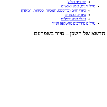
יום כיף בגליל
טיולי חגים, טבע ואנשים
סיורי חגים (כריסמס, חנוכיות, סליחות, רמאדן)
סיורים בכפרים
טיולי טבע קלילים
טיולים מודרכים מהטלפון הנייד
הדשא של השכן – סיור בשפרעם