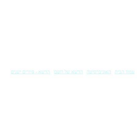
עמוד הבית
/
האוניברסיטה
/
הדשא של השכן
/
הדשא - סיורים ישנים
/ הדש
הדשא של השכן – סיור בשפרעם