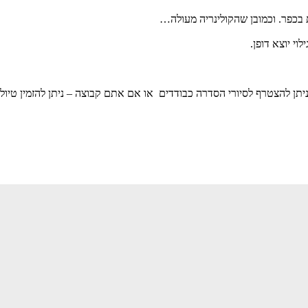
 בכפר. וכמובן שהקולינריה מעולה…
י יוצא דופן.
תן להצטרף לסיורי הסדרה כבודדים או אם אתם קבוצה – ניתן להזמין טיול א