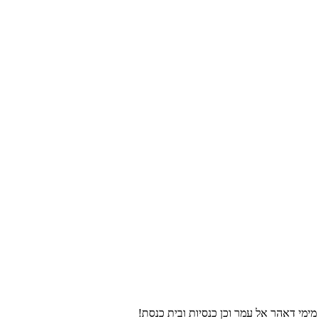
ימי דאהר אל עמר וכן כנסיות ובית כנסת!