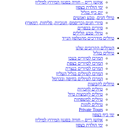
אקשן רייס – חוויה בסגנון המירוץ למיליון
ימי הולדת בצפון
יום כיף בגליל
טיולי חגים, טבע ואנשים
סיורי חגים (כריסמס, חנוכיות, סליחות, רמאדן)
סיורים בכפרים
טיולי טבע קלילים
טיולים מודרכים מהטלפון הנייד
הטיולים הקרובים שלנו
טיולים בגליל
המרכז לסיורים בעכו
המרכז לסיורים בצפת
המרכז לסיורים בנצרת
המרכז לטיולים בגליל העליון
המרכז לטיולים בחיפה ובכרמל
טיולים לקבוצות
טיולים לחברות
טיולים לקבוצות טיול
טיולים למשפחות
טיולים לזוגות
Private Tours
ימי כיף בצפון
אקשן רייס – חוויה בסגנון המירוץ למיליון
ימי הולדת בצפון