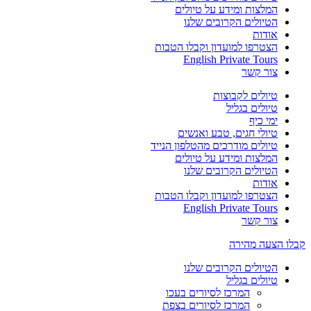
המלצות ומידע על טיולים
הטיולים הקרובים שלנו
אודות
הצטרפו למועדון וקבלו הטבות
English Private Tours
צור קשר
טיולים לקבוצות
טיולים בגליל
ימי כיף
טיולי חגים, טבע ואנשים
טיולים מודרכים מהטלפון הנייד
המלצות ומידע על טיולים
הטיולים הקרובים שלנו
אודות
הצטרפו למועדון וקבלו הטבות
English Private Tours
צור קשר
קבלו הצעה מהירה
הטיולים הקרובים שלנו
טיולים בגליל
המרכז לסיורים בעכו
המרכז לסיורים בצפת