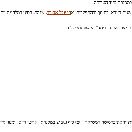
שנים בצבא, בחינוך ובהתישבות. א
חי יובל אבידר,
שנהרג בסיני במלחמת יום
ים מאוד את ה"ביחד" המשפחתי שלנו.
 במסגרת "האוניברסיטה המטיילת", ימי כיף וגיבוש במסגרת "אקשן-רייס" ומגוון גדו