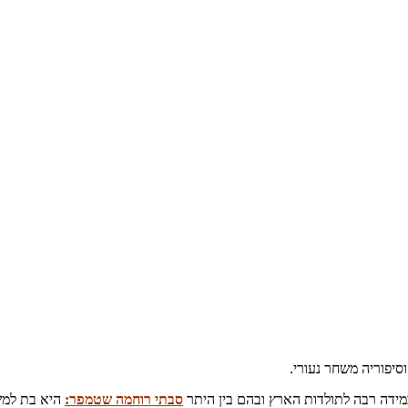
יפוריה משחר נעורי.
ידה רבה לתולדות הארץ ובהם בין היתר
סבתי רוחמה שטמפר:
היא בת למש