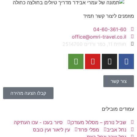
מוזמנים ליצור קשר תמיד
04-60-361-60
office@omri-travel.co.il
חוחית 11, כפר ורדים 2514700
צור קשר
קבלו הצעה מהירה
עמודים מובילים
שביל נורמן – מסלול מעודכן
סיור בעכו - עכו העתיקה
נחל אביב
מפלי פרוד
עין ליאור ועין כובס