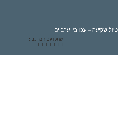
טיול שקיעה – עכו בין ערביים
שתפו עם חבריכם :