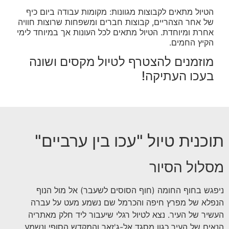
הטיול מתאים לקבוצות מגוונות: מקומות עבודה ביום כיף
של אחר הצהריים, קבוצות חברים ומשפחות שרוצות חוויה
אחרת ומיוחדת. הטיול מתאים לכל העונות אך במיוחד לימי
הקיץ החמים.
מוזמנים להצטרף לטיול מקסים ושונה
בעכו העתיקה!
תוכנית טיול "עכו בין ערביים"
מסלול הסיור
ניפגש בחוף החומה (חוף הסוסים לשעבר) אל מול הנוף
הנפלא של מפרץ חיפה והכרמל שם נשמע מעט על עברה
העשיר של העיר. נצא לטיול רגלי שיעבור ליד חלק מאתריה
הנאים של העיר כגון מסגד אל-ג'זאר והמקדש הסופי ונשמע