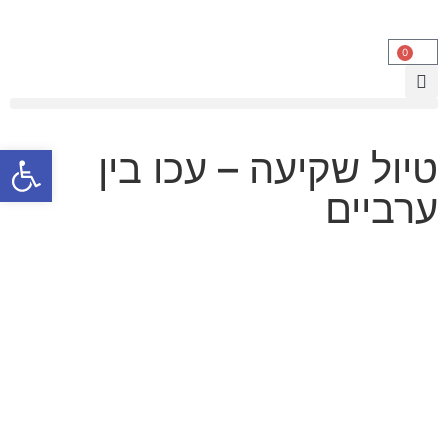
0
פתח סרגל
טיול שקיעה – עכו בין
ערביים