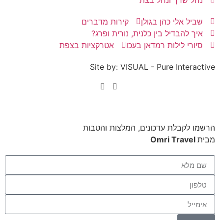
נחל שרך ונחל בצת
שביל אלי כהן בגולן
קירות מדברים
איך להבדיל בין כלנית, נורית ופרג?
סיורי לילות רמדאן בעכו
אטרקציות בצפת
Site by: VISUAL - Pure Interactive
הרשמו לקבלת עדכונים, המלצות והטבות
מבית
Omri Travel