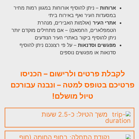
ארוחות
– ניתן להוסיף אורוחות במגוון רמות מחיר
במסעדות העיר ואף באירוח ביתי
אתרי העיר
(אולמות האבירים, מנהרת
הטמפלארים, החמאם) – אם מתחילים מוקדם יותר
ניתן להוסיף ביקור באתרי העיר הנודעים
מפגשים וסדנאות
– על פי רצונכם ניתן להוסיף
סדנאות או מפגשים נוספים
לקבלת פרטים ולרישום – הכניסו
פרטיכם בטופס למטה – ונבנה עבורכם
טיול מושלם!
משך הטיול: כ-2.5 שעות
נקודת התחלה: בחוף החומה (חוף