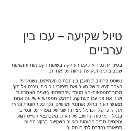
טיול שקיעה – עכו בין
ערביים
בסיור זה נכיר את עכו העתיקה בשעות הקסומות והרגועות
שסביב זמן השקיעה ונחווה עכו אחרת.
נשוטט ברחובות האבן בין הבתים העתיקים, נשמע על
העבר העשיר של העיר ואת סיפורי גיבוריה, ניכנס אל תוך
מבוך "סמטאות-האומנות" שהתפתחו בשנים האחרונות
ושינו את פני עכו העתיקה. נתרגש ממפגש אישי עם אחת
מאנשי העיר בחלל אותנטי ומרשים, נלך על החומות ונראה
את היופי של הכרמל מצידו השני של מפרץ עכו ונסיים
בנמל – מרכזה החשוב של העיר, משם נצא לשייט רגוע
ומקסים סביב החומות כאשר השקיעה ברקע תהווה
תפאורה נהדרת לסיום הסיור.