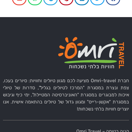
חברת Omri-travel מציעה לכם מגוון טיולים וחוויות: סיורים בעכו,
צפת ונצרת במסגרת "המרכז לטיולים בגליל", סדרות של טיולי
איכות למבוגרים במסגרת "האוניברסיטה המטיילת", ימי כיף וגיבוש
במסגרת "אקשן-רייס" ומגוון גדול של טיולים בהתאמה אישית. אנו
יוצרים חוויות בלתי נשכחות!
קניה בטוחה – Omri Travel