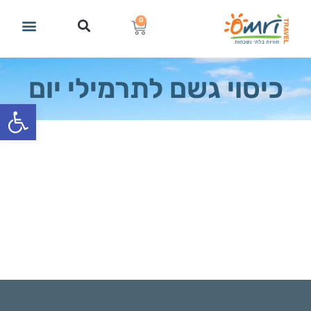
0
כיסוי גשם לתרמילי יום
פתח סרגל