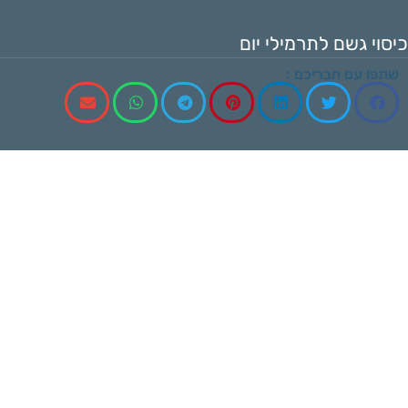
כיסוי גשם לתרמילי יום
שתפו עם חבריכם :