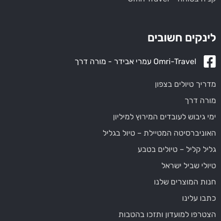
לינקים חשובים
Omri-Travel עמרי אבידר - מורה דרך
מדריך טיולים בצפון
מורה דרך
ימי גיבוש לעובדים המירוץ למיליון
האוניברסיטה המטיילת – טיול בגליל
גליל קליל – טיולים בטבע
טיולי שביל ישראל
חנות המוצרים שלנו
כתבו עלינו
הצטרפו למועדון ותזכו בהטבות