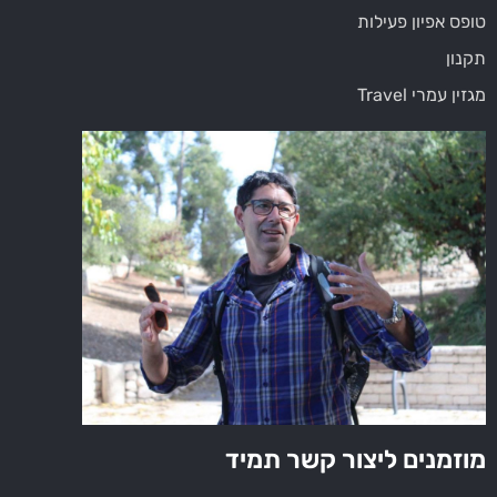
טופס אפיון פעילות
תקנון
מגזין עמרי Travel
מוזמנים ליצור קשר תמיד