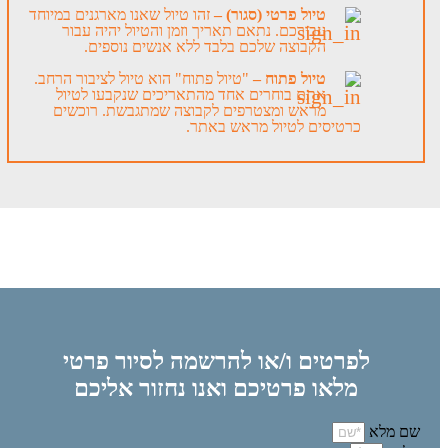
טיול פרטי (סגור) –
זהו טיול שאנו מארגנים במיוחד
עבורכם. נתאם תאריך וזמן והטיול יהיה עבור
הקבוצה שלכם בלבד ללא אנשים נוספים.
טיול פתוח –
"טיול פתוח" הוא טיול לציבור הרחב.
אתם בוחרים אחד מהתאריכים שנקבעו לטיול
מראש ומצטרפים לקבוצה שמתגבשת. רוכשים
כרטיסים לטיול מראש באתר.
לפרטים ו/או להרשמה לסיור פרטי
מלאו פרטיכם ואנו נחזור אליכם
שם מלא