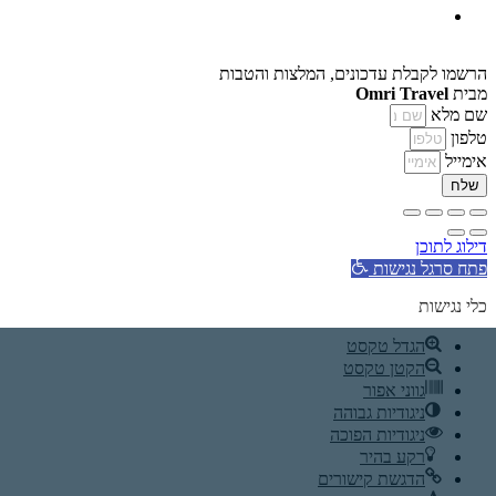
הרשמו לקבלת עדכונים, המלצות והטבות
מבית
Omri Travel
שם מלא
טלפון
אימייל
שלח
דילוג לתוכן
פתח סרגל נגישות
כלי נגישות
הגדל טקסט
הקטן טקסט
גווני אפור
ניגודיות גבוהה
ניגודיות הפוכה
רקע בהיר
הדגשת קישורים