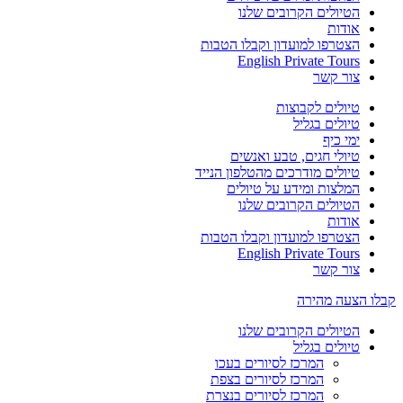
הטיולים הקרובים שלנו
אודות
הצטרפו למועדון וקבלו הטבות
English Private Tours
צור קשר
טיולים לקבוצות
טיולים בגליל
ימי כיף
טיולי חגים, טבע ואנשים
טיולים מודרכים מהטלפון הנייד
המלצות ומידע על טיולים
הטיולים הקרובים שלנו
אודות
הצטרפו למועדון וקבלו הטבות
English Private Tours
צור קשר
קבלו הצעה מהירה
הטיולים הקרובים שלנו
טיולים בגליל
המרכז לסיורים בעכו
המרכז לסיורים בצפת
המרכז לסיורים בנצרת