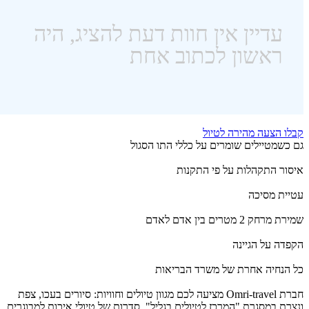
קבלו הצעה מהירה לטיול
גם כשמטיילים שומרים על כללי התו הסגול
איסור התקהלות על פי התקנות
עטיית מסיכה
שמירת מרחק 2 מטרים בין אדם לאדם
הקפדה על הגיינה
כל הנחיה אחרת של משרד הבריאות
חברת Omri-travel מציעה לכם מגוון טיולים וחוויות: סיורים בעכו, צפת
ונצרת במסגרת "המרכז לטיולים בגליל", סדרות של טיולי איכות למבוגרים