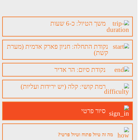
משך הטיול: כ-6 שעות
נקודת התחלה: חניון פארק אדמית (מערת
קשת)
נקודת סיום: הר אדיר
רמת קושי: קלה (יש ירידות ועליות)
סיור פרטי
מה זה טיול פתוח וטיול פרטי?