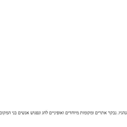
יו. נבקר אתרים ומקומות מיוחדים ואופיניים לחג ונפגוש אנשים בני המקום