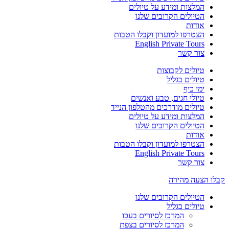
המלצות ומידע על טיולים
הטיולים הקרובים שלנו
אודות
הצטרפו למועדון וקבלו הטבות
English Private Tours
צור קשר
טיולים לקבוצות
טיולים בגליל
ימי כיף
טיולי חגים, טבע ואנשים
טיולים מודרכים מהטלפון הנייד
המלצות ומידע על טיולים
הטיולים הקרובים שלנו
אודות
הצטרפו למועדון וקבלו הטבות
English Private Tours
צור קשר
קבלו הצעה מהירה
הטיולים הקרובים שלנו
טיולים בגליל
המרכז לסיורים בעכו
המרכז לסיורים בצפת