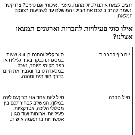
רוצים לצאת איתנו לטיול מהנה, מעניין, איכותי וגם טעים? צרו קשר
ונשמח להרכיב לכם את הבילוי המושלם עד לשביעות רצונכם
המלאה.
אילו סוגי פעילויות לחברות וארגונים תמצאו
אצלנו?
יום כיף לחברות
סיור קליל ומהנה בן 3-4 שעות,
במסגרתו נבקר בעיר גלילית או
כפר מקומי מיוחד, נאכל
במסעדה טובה ונעביר את היום
בדרך חווייתית ומהנה.
טיול חברה
טיול ליום אחד או יותר (עם לינה
במלון), המשלב לבחירתכם בין
מסלולי הליכה, אטרקציות,
פעילויות, ארוחות ועוד מגוון
אפשרויות בהתאמה אישית.