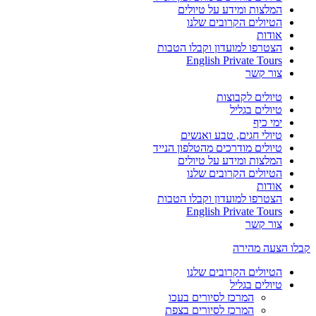
המלצות ומידע על טיולים
הטיולים הקרובים שלנו
אודות
הצטרפו למועדון וקבלו הטבות
English Private Tours
צור קשר
טיולים לקבוצות
טיולים בגליל
ימי כיף
טיולי חגים, טבע ואנשים
טיולים מודרכים מהטלפון הנייד
המלצות ומידע על טיולים
הטיולים הקרובים שלנו
אודות
הצטרפו למועדון וקבלו הטבות
English Private Tours
צור קשר
קבלו הצעה מהירה
הטיולים הקרובים שלנו
טיולים בגליל
המרכז לסיורים בעכו
המרכז לסיורים בצפת