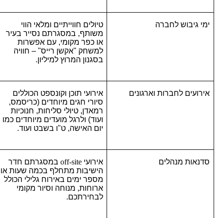
ימי גיבוש לחברה
טיולים חווייתיים ומלאי הווי
משותף, במסגרתם נסייר בעיר
או כפר מקומי, עם אפשרות
למשחק "אקשן רייס" – חוויה
בסגנון המרוץ למיליון.
אירועים לחברות וארגונים
אירועי תוכן וקונספט הכוללים
סיורי חגים מיוחדים (כריסמס,
רמאדן, טיולי סליחות, חנוכיות
ועוד) ולרגל מועדים מיוחדים כמו
יום האישה, ט"ו בשבט ועוד.
סדנאות מנהלים
אירועי
off-site
במסגרתם חדר
הישיבות מתחלף בכמה שעות או
מספר ימים באירוח גלילי הכולל
ארוחות, מנוחה וסיור מקומי
לבחירתכם.