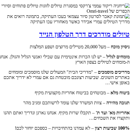
טיולים מודרכים דרך הטלפון הנייד
ניסיון מוכח
– מעל 20,000 מטיילים מרוצים ושפע המלצות
מומחים לגליל
– יש לנו הכרות אינטימית עם שבילי ואנשי הגליל והגולן. אנחנו
ה-מומחים לטיולים בצפון הארץ
מדריכים מוסמכים
– "מדריכי הבית" המעולים שלנו מוסמכים ומומחים
באתרים השונים. שביעות רצונכם מובטחת גם אם עמרי לא ידריך אתכם
באופן אישי…
ביטוח מלא
– מבוטחים בביטוח אחריות מקצועית מקיף
תגובה מהירה
– צוות המשרד שלנו עומד לרשותכם ומגיב מהר
אחריות מא' ועד ת'
– תקבלו שרות מקיף. אנחנו נארגן ונדריך ואתם תהנו
ותקצרו את השבחים…
100% שביעות רצון
– לא עמדנו בהתחיבויות – כספכם יוחזר לכם!