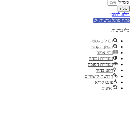
אימייל
שלח
דילוג לתוכן
פתח סרגל נגישות
כלי נגישות
הגדל טקסט
הקטן טקסט
גווני אפור
ניגודיות גבוהה
ניגודיות הפוכה
רקע בהיר
הדגשת קישורים
פונט קריא
איפוס