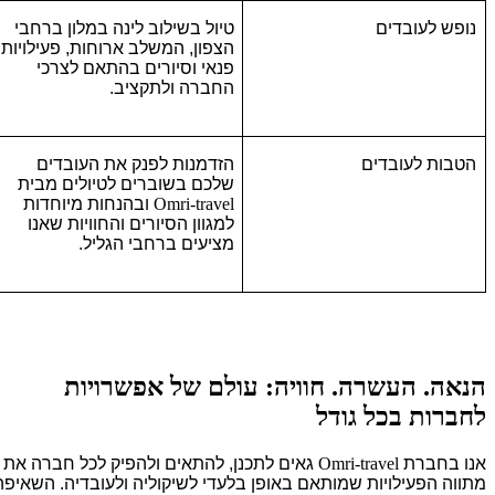
נופש לעובדים
טיול בשילוב לינה במלון ברחבי
הצפון, המשלב ארוחות, פעילויות
פנאי וסיורים בהתאם לצרכי
החברה ולתקציב.
הטבות לעובדים
הזדמנות לפנק את העובדים
שלכם בשוברים לטיולים מבית
Omri-travel
ובהנחות מיוחדות
למגוון הסיורים והחוויות שאנו
מציעים ברחבי הגליל.
הנאה. העשרה. חוויה: עולם של אפשרויות
לחברות בכל גודל
אנו בחברת
Omri-travel
גאים לתכנן, להתאים ולהפיק לכל חברה את
מתווה הפעילויות שמותאם באופן בלעדי לשיקוליה ולעובדיה. השאיפה