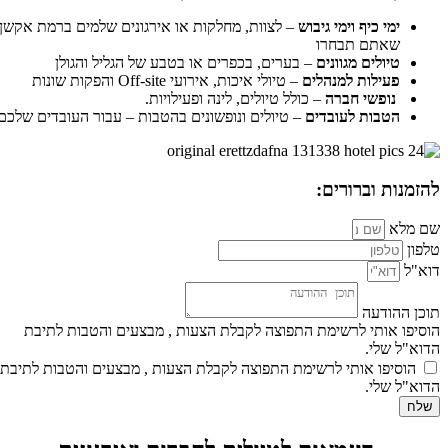
ימי כיף וימי גיבוש
– לצוות, מחלקות או אירגונים שלמים ברמת אקשן
שאתם תבחרו
טיולים מגוונים
– בערים, בכפרים או בטבע של הגליל והגולן
פעילות למנהלים
– טיולי איכות, אירועי Off-site והפקות שונות
נופשי חברה
– כולל טיולים, לינה ופעילויות.
הטבות לעובדים
– טיולים ונופשונים בהטבות – עבור העובדים שלכם
להזמנות וברורים:
שם מלא
טלפון
דוא"ל
תוכן ההודעה
הוסיפו אותי לרשימת התפוצה לקבלת הצעות , מבצעים והטבות לתיבת
הדוא"ל שלי.
הוסיפו אותי לרשימת התפוצה לקבלת הצעות , מבצעים והטבות לתיבת
הדוא"ל שלי.
שלח