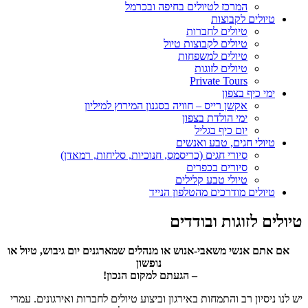
המרכז לטיולים בחיפה ובכרמל
טיולים לקבוצות
טיולים לחברות
טיולים לקבוצות טיול
טיולים למשפחות
טיולים לזוגות
Private Tours
ימי כיף בצפון
אקשן רייס – חוויה בסגנון המירוץ למיליון
ימי הולדת בצפון
יום כיף בגליל
טיולי חגים, טבע ואנשים
סיורי חגים (כריסמס, חנוכיות, סליחות, רמאדן)
סיורים בכפרים
טיולי טבע קלילים
טיולים מודרכים מהטלפון הנייד
טיולים לזוגות ובודדים
אם אתם אנשי משאבי-אנוש או מנהלים שמארגנים יום גיבוש, טיול או
נופשון
– הגעתם למקום הנכון!
יש לנו ניסיון רב והתמחות באירגון וביצוע טיולים לחברות ואירגונים. עמרי