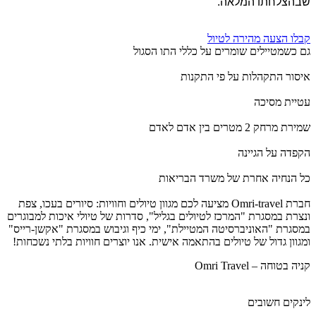
שבהצלחתו המלאה.
קבלו הצעה מהירה לטיול
גם כשמטיילים שומרים על כללי התו הסגול
איסור התקהלות על פי התקנות
עטיית מסיכה
שמירת מרחק 2 מטרים בין אדם לאדם
הקפדה על הגיינה
כל הנחיה אחרת של משרד הבריאות
חברת Omri-travel מציעה לכם מגוון טיולים וחוויות: סיורים בעכו, צפת
ונצרת במסגרת "המרכז לטיולים בגליל", סדרות של טיולי איכות למבוגרים
במסגרת "האוניברסיטה המטיילת", ימי כיף וגיבוש במסגרת "אקשן-רייס"
ומגוון גדול של טיולים בהתאמה אישית. אנו יוצרים חוויות בלתי נשכחות!
קניה בטוחה – Omri Travel
לינקים חשובים