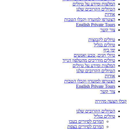
המלצות ומידע על טיולים
הטיולים הקרובים שלנו
אודות
הצטרפו למועדון וקבלו הטבות
English Private Tours
צור קשר
טיולים לקבוצות
טיולים בגליל
ימי כיף
טיולי חגים, טבע ואנשים
טיולים מודרכים מהטלפון הנייד
המלצות ומידע על טיולים
הטיולים הקרובים שלנו
אודות
הצטרפו למועדון וקבלו הטבות
English Private Tours
צור קשר
קבלו הצעה מהירה
הטיולים הקרובים שלנו
טיולים בגליל
המרכז לסיורים בעכו
המרכז לסיורים בצפת